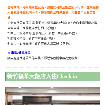
若福華地下停車場車位已滿，建議您可先至飯店卸下行李，並向服務
人員索取停車說明小卡，停至附近公有停車場，相關費用由飯店負
擔：
1. 北大路公有停車場(新竹市中正路與北大路口)，合作金庫對面小客
車停車場，距離飯店步行約3-5分鐘。
2. 中正市場停車場(全聯樓上)：新竹市中正路245號。
3. 府後停車場：新竹市府後街42號。
4. 文化中心停車場：新竹市東大路二段15巷1號。
※ 重型/普通機車：
飯店週邊路邊公共停車格，鄰近路段機車格為免收費。
新竹福華大飯店入住Check in