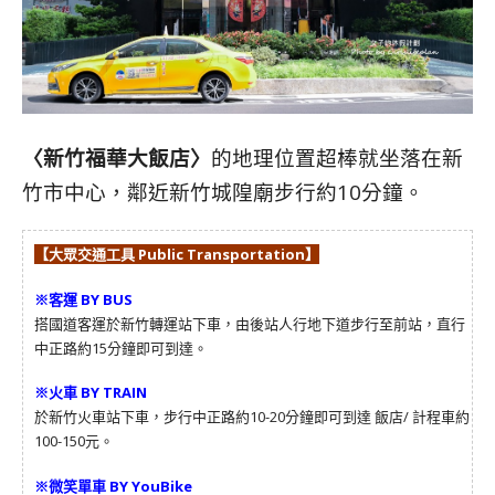
〈新竹福華大飯店〉
的地理位置超棒就坐落在新
竹市中心，鄰近新竹城隍廟步行約10分鐘。
【大眾交通工具 Public Transportation】
※客運 BY BUS
搭國道客運於新竹轉運站下車，由後站人行地下道步行至前站，直行
中正路約15分鐘即可到達。
※火車 BY TRAIN
於新竹火車站下車，步行中正路約10-20分鐘即可到達 飯店/ 計程車約
100-150元。
※微笑單車 BY YouBike