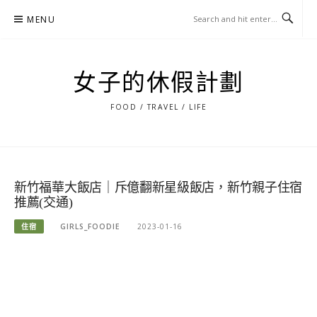
Skip
MENU
to
content
女子的休假計劃
FOOD / TRAVEL / LIFE
新竹福華大飯店｜斥億翻新星級飯店，新竹親子住宿
推薦(交通)
住宿
GIRLS_FOODIE
2023-01-16