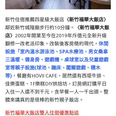
新竹住宿推薦四星級大飯店
〈新竹福華大飯店〉
鄰近新竹城隍廟步行約10分鐘。
〈新竹福華大飯
店〉
2002年開業至今在2019年斥億元全新升級
翻修一改老派印象，改裝後客房簡約現代，
休閒
設施「室內溫水游泳池、SPA水療池、男女桑拿
三溫暖、健身房、遊戲機、桌球室以及兒童遊戲
室
等親子設施(球池、蹦床、闖關遊戲、積木
等)
，餐廳有HOVII CAFE，居然還有西堤牛排、
佳樂蛋糕、1F樂糕DIY烘焙坊，訂房網訂購平日
入住一人還不到千元，含早餐一人一千出頭，整
體來講真的是很棒的新竹親子飯店。
新竹福華大飯店雙人住宿優惠點這