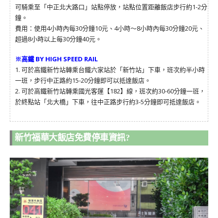
可騎乘至「中正北大路口」站點停放，站點位置距離飯店步行約1-2分
鐘。
費用：使用4小時內每30分鐘10元、4小時～8小時內每30分鐘20元、
超過8小時以上每30分鐘40元。
※高鐵 BY HIGH SPEED RAIL
1. 可於高鐵新竹站轉乘台鐵六家站於「新竹站」下車，班次約半小時
一班，步行中正路約15-20分鐘即可以抵達飯店。
2. 可於高鐵新竹站轉乘國光客運【182】線，班次約30-60分鐘一班，
於終點站「北大橋」下車，往中正路步行約3-5分鐘即可抵達飯店。
新竹福華大飯店免費停車資訊?