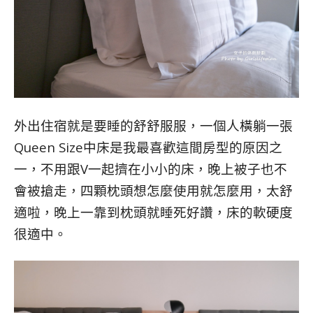
外出住宿就是要睡的舒舒服服，一個人橫躺一張
Queen Size中床是我最喜歡這間房型的原因之
一，不用跟V一起擠在小小的床，晚上被子也不
會被搶走，四顆枕頭想怎麼使用就怎麼用，太舒
適啦，晚上一靠到枕頭就睡死好讚，床的軟硬度
很適中。