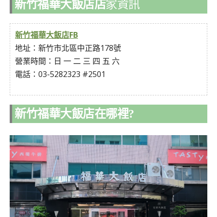
新竹福華大飯店店
家資訊
新竹福華大飯店FB
地址：新竹市北區中正路178號
營業時間：日 一 二 三 四 五 六
電話：03-5282323 #2501
新竹福華大飯店在哪裡?