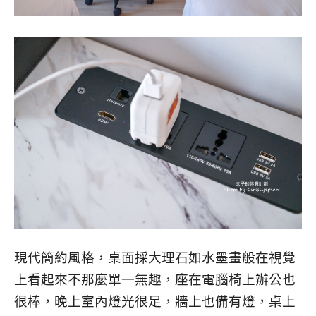
現代簡約風格，桌面採大理石如水墨畫般在視覺
上看起來不那麼單一無趣，座在電腦椅上辦公也
很棒，晚上室內燈光很足，牆上也備有燈，桌上