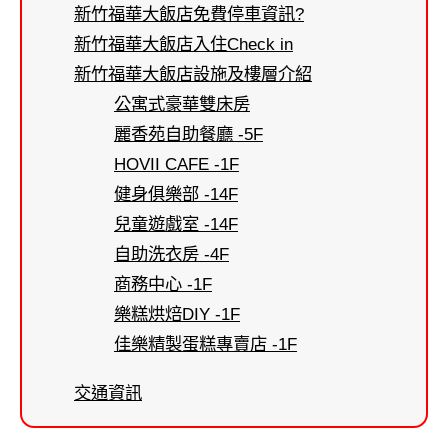
新竹福華大飯店免費停車資訊?
新竹福華大飯店入住Check in
新竹福華大飯店設施及樓層介紹
公寓式豪華雙床房
麗香苑自助餐廳 -5F
HOVII CAFE -1F
健身俱樂部 -14F
兒童遊戲室 -14F
自助洗衣房 -4F
商務中心 -1F
樂糕烘焙DIY -1F
佳樂精製蛋糕專賣店 -1F
交通資訊