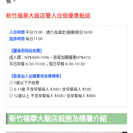
餐。
新竹福華大飯店雙人住宿優惠點這
入住時間
平日15:00、週六及國定(連續)假日16:00
退房時間
每日11:00
【麗香苑時段收費】
成人價：NT$490+10%，房客加購優惠NT$410
平日早餐 6:30-10:00；假日早餐 6:30-10:30
【
客房加人加價費用收費標準
】
◎ 5歲以下不收費
◎ 6-11歲 不含早餐每人 $300 / 含早餐每人 $500
◎ 12歲以上 不含早餐每人 $500 / 含早餐每人 $800
新竹福華大飯店設施及樓層介紹