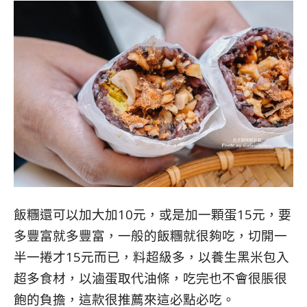
飯糰還可以加大加10元，或是加一顆蛋15元，要
多豐富就多豐富，一般的飯糰就很夠吃，切開一
半一捲才15元而已，料超級多，以
養生黑米包入
超
多食材，以滷蛋取代油條，吃完也不會很脹很
飽的負擔，這款很推薦來這必點必吃。