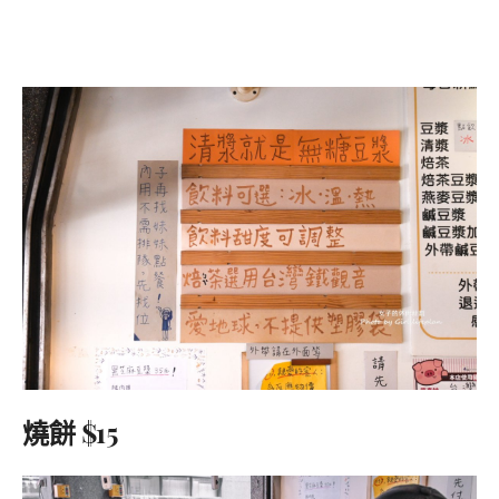
燒餅 $15