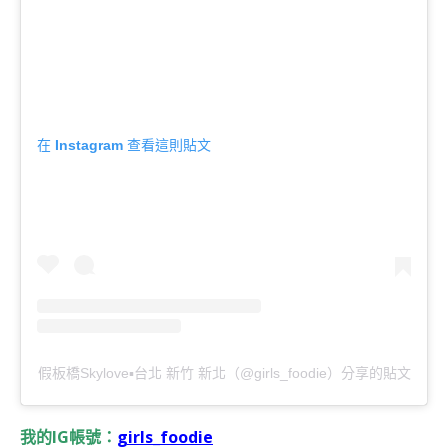
在 Instagram 查看這則貼文
假板橋Skylove▪台北 新竹 新北（@girls_foodie）分享的貼文
我的IG帳號：
girls_foodie