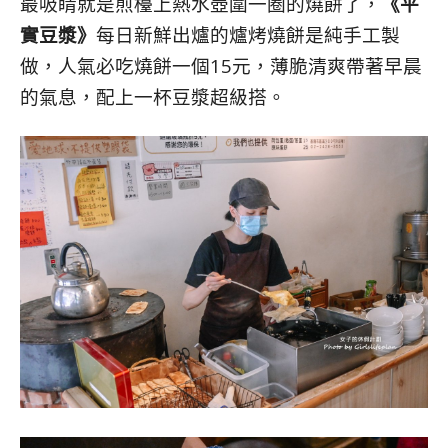
最吸睛就是煎檯上熱水壺圍一圈的燒餅了，
《平
實豆漿》
每日新鮮出爐的爐烤燒餅是純手工製
做，人氣必吃燒餅一個15元，薄脆清爽帶著早晨
的氣息，配上一杯豆漿超級搭。