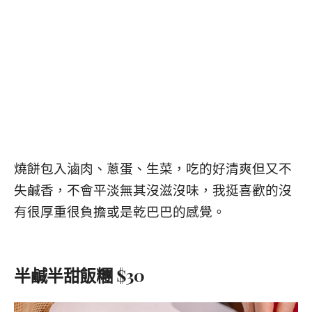
燒餅包入滷肉、蔥蛋、生菜，
吃的好清爽但又不
失鹹香，不會平淡無其沒滋沒味，我挺喜歡的沒
有很厚重很負擔或是乾巴巴的感覺。
半鹹半甜飯糰 $30