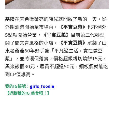
基隆在天色微微亮的時候就開啟了新的一天，從
外圍漁港開始至市場內，
《平實豆漿》
也不例外
5點就開始營業，
《平實豆漿》
目前第三代轉型
開了間文青風格的小店，
《平實豆漿》
承襲了山
東老爺爺60年好手藝「平凡過生活，實在做豆
漿」，並將環保落實，價格超級親切燒餅15元、
黑米飯糰30元，最貴不超過50元，銅板價就能吃
到CP值爆高。
我的IG帳號：
girls_foodie
【追蹤我的IG 美食吧！】