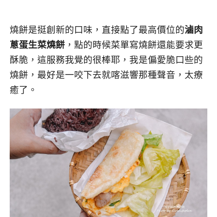
燒餅是挺創新的口味，直接點了最高價位的
滷肉
蔥蛋生菜燒餅
，點的時候菜單寫燒餅還能要求更
酥脆，這服務我覺的很棒耶，我是偏愛脆口些的
燒餅，最好是一咬下去就喀滋響那種聲音，太療
癒了。