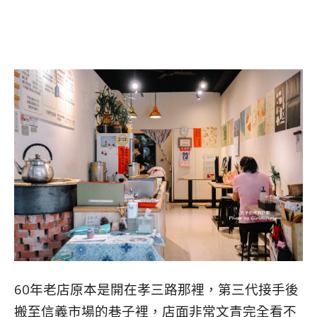
60年老店原本是開在孝三路那裡，第三代接手後
搬至信義市場的巷子裡，店面非常文青完全看不