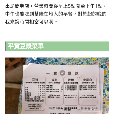
出是間老店，營業時間從早上5點開至下午1點，
中午也能吃到基隆在地人的早餐，對於起的晚的
我來說時間相當可以啊。
平實豆漿菜單