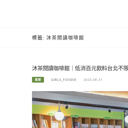
標籤:
沐茶閱讀咖啡館
沐茶閱讀咖啡館｜低消百元飲料台北不限
GIRLS_FOODIE
2025-08-31
萬華