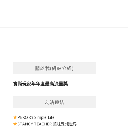
關於我(網站介紹)
食尚玩家年年度最高流量獎
友站連結
PEKO の Simple Life
STANCY TEACHER 美味異想世界