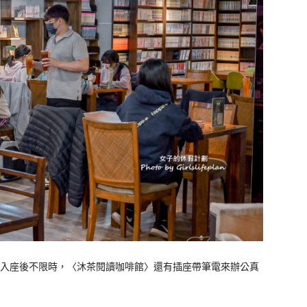
入座後不限時，〈沐茶閱讀咖啡館〉還有插座帶筆電來辦公真