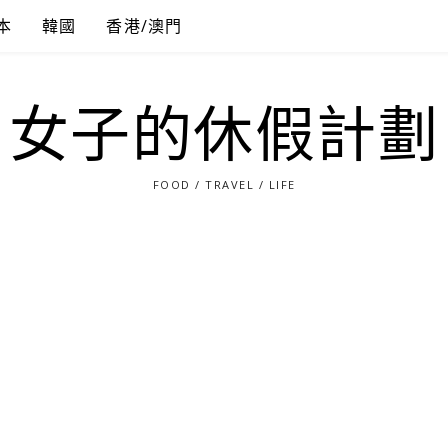
本
韓國
香港/澳門
女子的休假計劃
FOOD / TRAVEL / LIFE