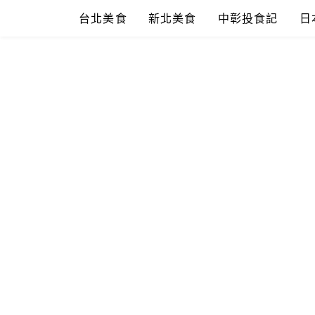
Skip
台北美食
新北美食
中彰投食記
日
to
content