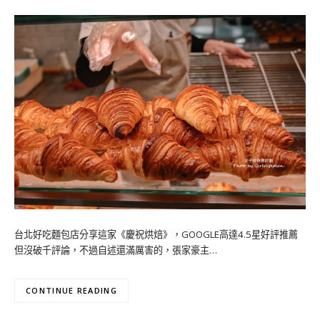
台北好吃麵包店分享這家《慶祝烘焙》，GOOGLE高達4.5星好評推薦
但沒破千評論，不過自述還滿厲害的，張家豪主…
CONTINUE READING