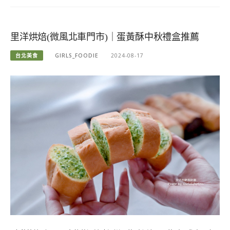
里洋烘焙(微風北車門市)｜蛋黃酥中秋禮盒推薦
台北美食
GIRLS_FOODIE
2024-08-17