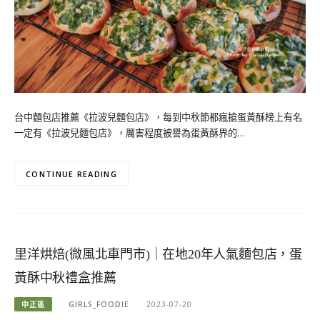
台中麵包店推薦《拉波兒麵包店》，每到中秋節都瘋搶蛋黃酥榜上有名
一定有《拉波兒麵包店》，厲害程度被譽為蛋黃酥界的…
CONTINUE READING
里洋烘焙(微風北車門市)｜在地20年人氣麵包店，蛋
黃酥中秋禮盒推薦
中正區
GIRLS_FOODIE
2023-07-20