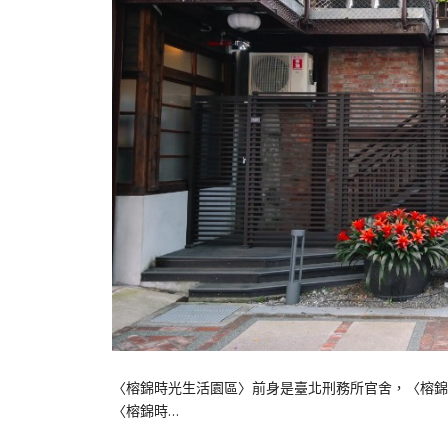
〈榕錦時光生活園區〉前身是臺北刑務所官舍，〈榕錦
〈榕錦時…