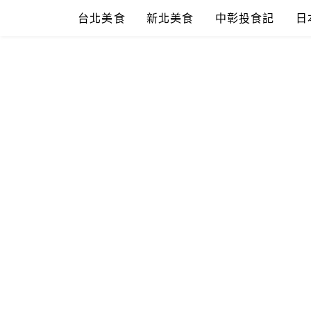
Skip
台北美食
新北美食
中彰投食記
日
to
content