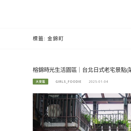
標籤:
金錦町
榕錦時光生活園區｜台北日式老宅景點(菜
GIRLS_FOODIE
2025-01-04
大安區