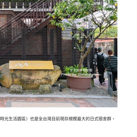
時光生活園區〉也是全台灣目前現存規模最大的日式宿舍群，