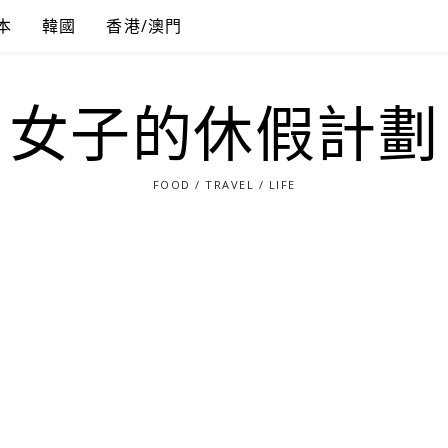
本
韓國
香港/澳門
女子的休假計劃
FOOD / TRAVEL / LIFE