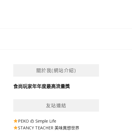
關於我(網站介紹)
食尚玩家年年度最高流量獎
友站連結
PEKO の Simple Life
STANCY TEACHER 美味異想世界