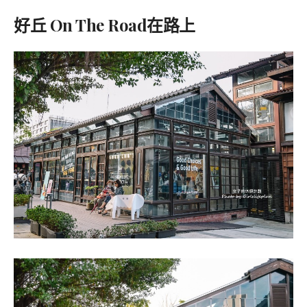
好丘 On The Road在路上