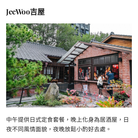
JeeWoo吉屋
中午提供日式定食套餐，晚上化身為居酒屋，日
夜不同風情面貌，夜晚放鬆小酌好去處。