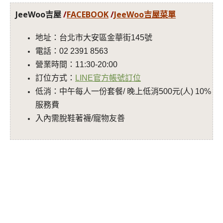
JeeWoo吉屋
/
FACEBOOK
/
JeeWoo吉屋菜單
地址：台北市大安區金華街145號
電話：02 2391 8563
營業時間：11:30-20:00
訂位方式：
LINE官方帳號訂位
低消：中午每人一份套餐/ 晚上低消500元(人) 10%
服務費
入內需脫鞋著襪/寵物友善