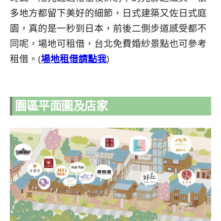
多地方都留下美好的細節，日式建築又佐日式庭
園，真的是一秒到日本，前後二側步道感受都不
同呢，場地可租借，台北免費婚紗景點也可參考
租借。(
場地租借請點我
)
園區平面圖及店家