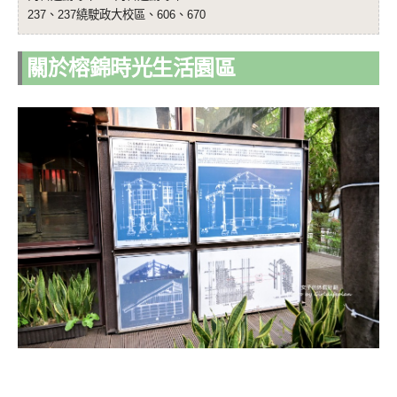
237、237繞駛政大校區、606、670
關於榕錦時光生活園區