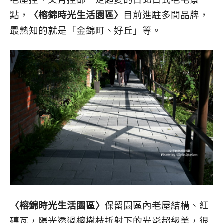
點，
〈榕錦時光生活園區〉
目前進駐多間品牌，
最熟知的就是「金錦町、好丘」等。
〈榕錦時光生活園區〉
保留園區內老屋結構、紅
磚瓦，陽光透過榕樹枝折射下的光影超級美，很