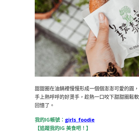
甜甜圈在油鍋裡慢慢形成一個個澎澎可愛的圓，
手上熱呼呼的好燙手，趁熱一口咬下甜甜圈鬆軟
回憶了。
我的IG帳號：
girls_foodie
【追蹤我的IG 美食吧！】