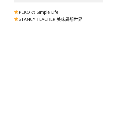
PEKO の Simple Life
STANCY TEACHER 美味異想世界