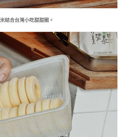
米結合台灣小吃甜甜圈。