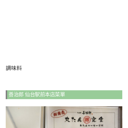
調味料
善治郎 仙台駅前本店菜單