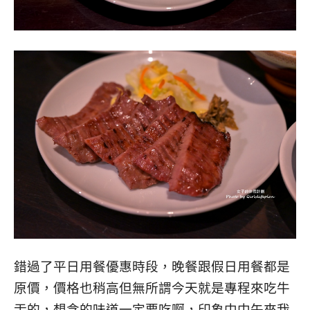
錯過了平日用餐優惠時段，晚餐跟假日用餐都是
原價，價格也稍高但無所謂今天就是專程來吃牛
舌的，想念的味道一定要吃啊，印象中中午來我