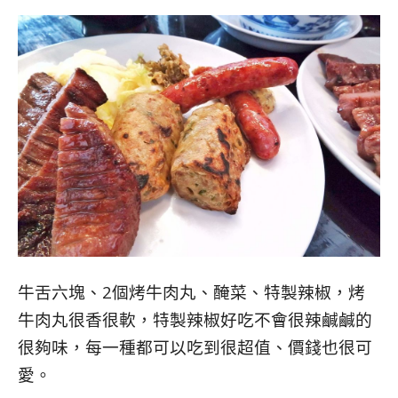
牛舌六塊、2個烤牛肉丸、醃菜、特製辣椒，烤
牛肉丸很香很軟，特製辣椒好吃不會很辣鹹鹹的
很夠味，每一種都可以吃到很超值、價錢也很可
愛。