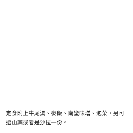
定食附上牛尾湯、麥飯、南蠻味增、泡菜，另可
選山藥或者是沙拉一份。