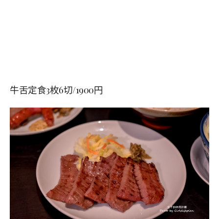
牛舌定食3枚6切/1900円