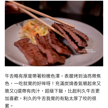
牛舌略有厚度帶著粉嫩色澤，表層烤到油亮帶焦
色，一吃就覺的好哞呀！充滿炭燒香氣嚼起來又
脆又Q還帶有肉汁，超級下飯，比起利久牛舌更
加喜歡，利久的牛舌我覺的有點太厚了咬的很
累。