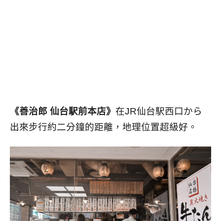
《善治郎 仙台駅前本店》
在
JR仙台駅西口から
出來步行約二分鐘的距離，地理位置超級好。