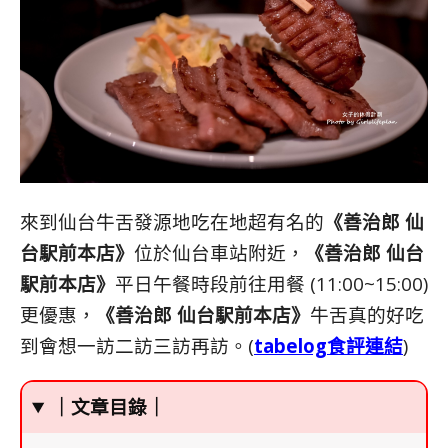
來到仙台牛舌發源地吃在地超有名的
《善治郎 仙
台駅前本店》
位於仙台車站附近，
《善治郎 仙台
駅前本店》
平日午餐時段前往用餐 (11:00~15:00)
更優惠，
《善治郎 仙台駅前本店》
牛舌真的好吃
到會想一訪二訪三訪再訪。(
tabelog食評連結
)
｜文章目錄｜