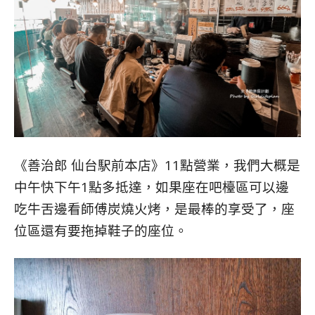
《善治郎 仙台駅前本店》11點營業，我們大概是
中午快下午1點多抵達，如果座在吧檯區可以邊
吃牛舌邊看師傅炭燒火烤，是最棒的享受了，座
位區還有要拖掉鞋子的座位。