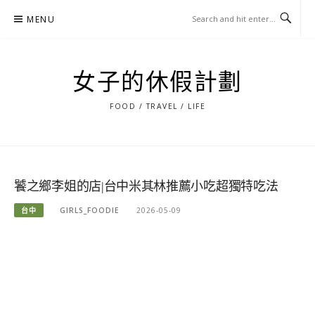
Skip
MENU
to
content
女子的休假計劃
FOOD / TRAVEL / LIFE
饕之鄉李姐的店|台中米其林推薦小吃超獨特吃法
台中
GIRLS_FOODIE
2026-05-09