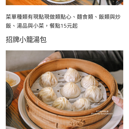
菜單種類有現點現做類點心、麵食類、飯類與炒
飯、湯品與小菜，餐點15元起
招牌小籠湯包