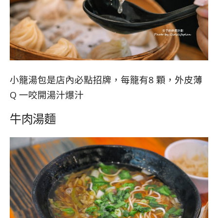
小籠湯包是店內必點招牌，每籠有8 顆，外皮薄
Q 一咬開湯汁爆汁
牛肉湯麵