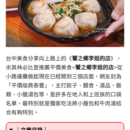
台中美食分享向上路上的《
饕之鄉李姐的店
》，
米其林必比登推薦平價美食<
饕之鄉李姐的店
>從
小路邊攤做起現在已經開到三個店面，網友封為
「平價版鼎泰豐」，主打餃子、麵食、湯品、飯
類、小籠湯包等，是許多在地人和上班族的口袋
名單，最特別就是獨家吃法將小籠包和牛肉湯結
合有夠特別。