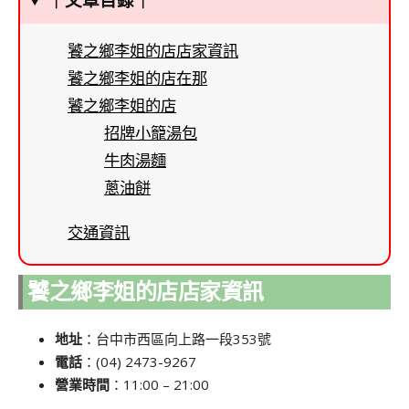
｜文章目錄｜
饕之鄉李姐的店店家資訊
饕之鄉李姐的店在那
饕之鄉李姐的店
招牌小籠湯包
牛肉湯麵
蔥油餅
交通資訊
饕之鄉李姐的店店家資訊
地址
：台中市西區向上路一段353號
電話
：(04) 2473-9267
營業時間
：11:00 – 21:00