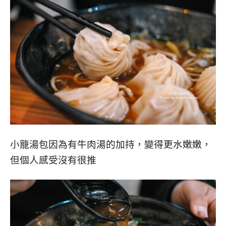
小籠湯包因為有牛肉湯的加持，變得更水嫩嫩，
但個人感受沒有很推