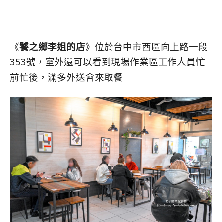
《
饕之鄉李姐的店
》位於
台中市西區向上路一段
353號，室外還可以看到現場作業區工作人員忙
前忙後，滿多外送會來取餐