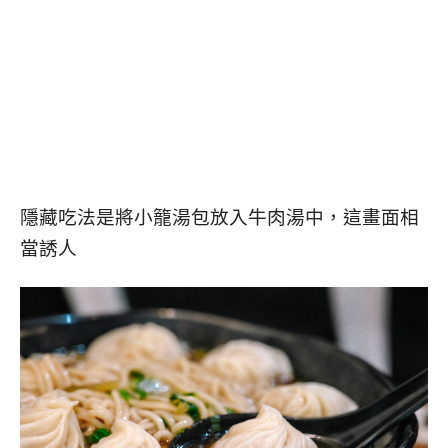
隱藏吃法是將小籠湯包放入牛肉湯中，這畫面相
當誘人