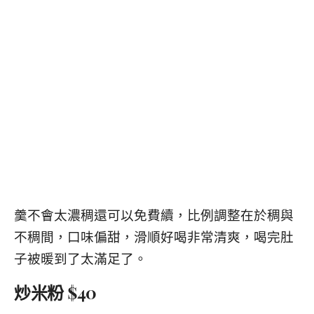
羹不會太濃稠還可以免費續，比例調整在於稠與
不稠間，口味偏甜，滑順好喝非常清爽，喝完肚
子被暖到了太滿足了。
炒米粉 $40