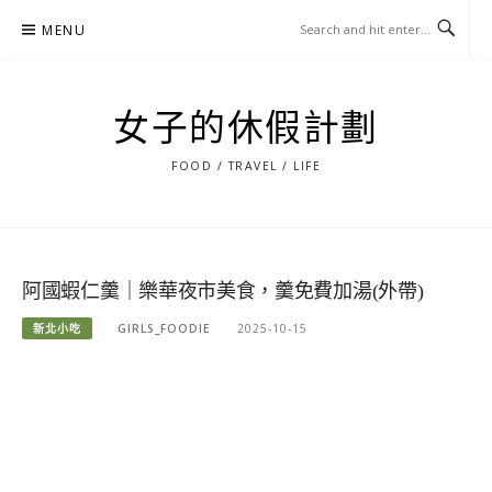
Skip
MENU
to
content
女子的休假計劃
FOOD / TRAVEL / LIFE
阿國蝦仁羹｜樂華夜市美食，羹免費加湯(外帶)
新北小吃
GIRLS_FOODIE
2025-10-15