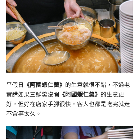
平假日
《阿國蝦仁羹》
的生意就很不錯，不過老
實講如果三鮮羹沒開
《阿國蝦仁羹》
的生意更
好，但好在店家手腳很快，客人也都是吃完就走
不會等太久。