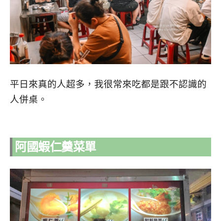
平日來真的人超多，我很常來吃都是跟不認識的
人併桌。
阿國蝦仁羹菜單