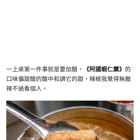
一上桌第一件事就是要加醋，
《阿國蝦仁羹》
的
口味偏甜醋的酸中和調它的甜，辣椒我覺得無敵
辣不過看個人。