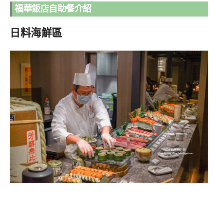
福華飯店自助餐介紹
日料海鮮區