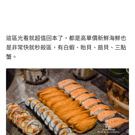
這區光看就超值回本了，都是高單價新鮮海鮮也
是非常快就秒殺區，有白蝦、貽貝、扇貝、三點
蟹。