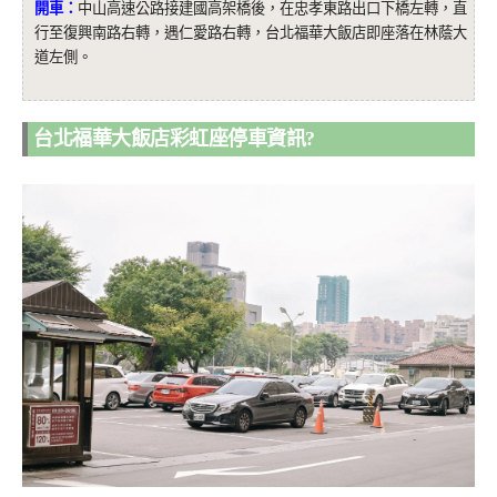
開車：
中山高速公路接建國高架橋後，在忠孝東路出口下橋左轉，直
行至復興南路右轉，遇仁愛路右轉，台北福華大飯店即座落在林蔭大
道左側。
台北福華大飯店彩虹座停車資訊?