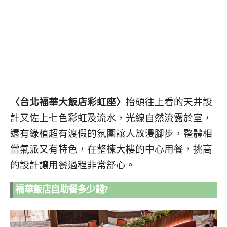
〈台北福華大飯店彩虹座〉
抬頭往上看的天井設
計又佐上七色彩虹及流水，光線自然流露於室，
還有綠植超有渡假的氛圍讓人放漫腳步，整體相
當氣派又有特色，
在整楝大樓的中心用餐，挑高
的設計讓用餐過程非常舒心。
福華飯店自助餐多少錢?