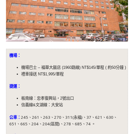
機場：
機場巴士 – 福華大飯店 (1960路線) NT$145/單程 ( 約50分鐘 )
禮車接送 NT$1,995/單程
捷運：
板南線：忠孝復興站，2號出口
信義線&文湖線：大安站
公車：
245、261、263、270、311(永福)、37、621、630、
651、665、204、204(區間)、278、685、74 。