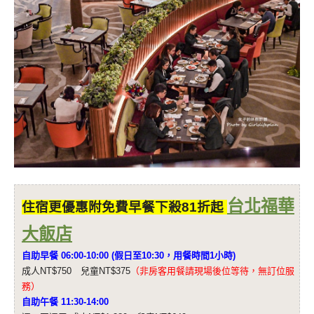
台北福華
住宿更優惠附免費早餐下殺81折起
大飯店
自助早餐 06:00-10:00 (假日至10:30，用餐時間1小時)
成人NT$750 兒童NT$375
（非房客用餐請現場後位等待，無訂位服
務）
自助午餐 11:30-14:00