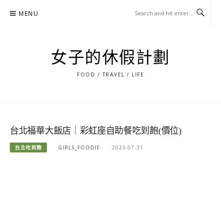
Skip
MENU
to
content
女子的休假計劃
FOOD / TRAVEL / LIFE
台北福華大飯店｜彩虹座自助餐吃到飽(價位)
台北吃到飽
GIRLS_FOODIE
2023-07-31