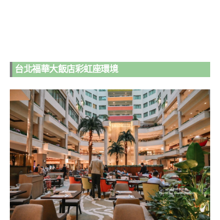
台北福華大飯店彩虹座環境