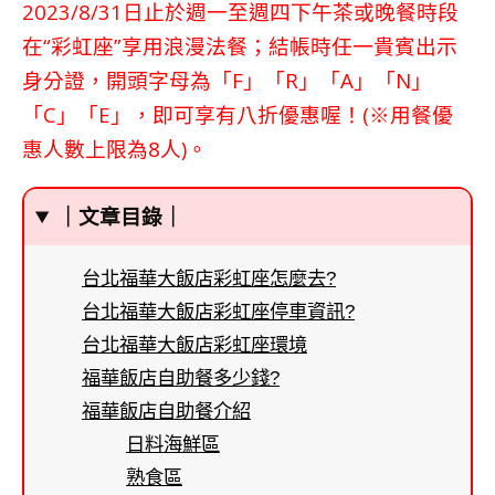
2023/8/31日止於週一至週四下午茶或晚餐時段
在“彩虹座”享用浪漫法餐；結帳時任一貴賓出示
身分證，開頭字母為「F」「R」「A」「N」
「C」「E」，即可享有八折優惠喔！(※用餐優
惠人數上限為8人)。
｜文章目錄｜
台北福華大飯店彩虹座怎麼去?
台北福華大飯店彩虹座停車資訊?
台北福華大飯店彩虹座環境
福華飯店自助餐多少錢?
福華飯店自助餐介紹
日料海鮮區
熟食區