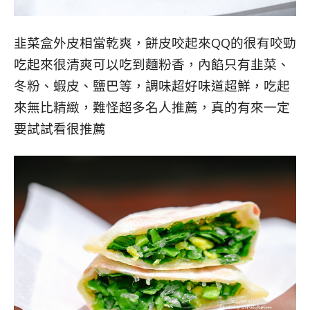
韭菜盒外皮相當乾爽，餅皮咬起來QQ的很有咬勁
吃起來很清爽可以吃到麵粉香，內餡只有韭菜、
冬粉、蝦皮、鹽巴等，調味超好味道超鮮，吃起
來無比精緻，難怪超多名人推薦，真的有來一定
要試試看很推薦