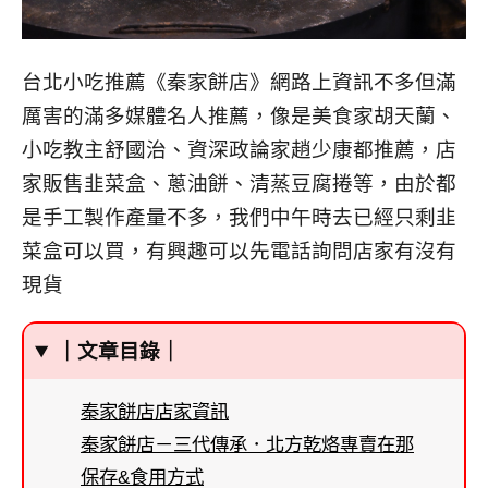
台北小吃推薦《秦家餅店》網路上資訊不多但滿
厲害的滿多媒體名人推薦，像是美食家胡天蘭、
小吃教主舒國治、資深政論家趙少康都推薦，店
家販售韭菜盒、蔥油餅、清蒸豆腐捲等，由於都
是手工製作產量不多，我們中午時去已經只剩韭
菜盒可以買，有興趣可以先電話詢問店家有沒有
現貨
｜文章目錄｜
秦家餅店店家資訊
秦家餅店－三代傳承．北方乾烙專賣在那
保存&食用方式