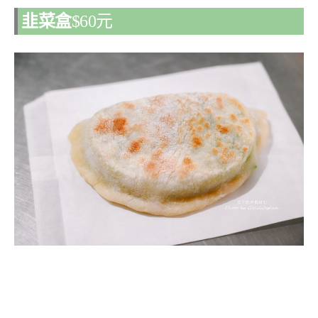
韭菜盒
$60元