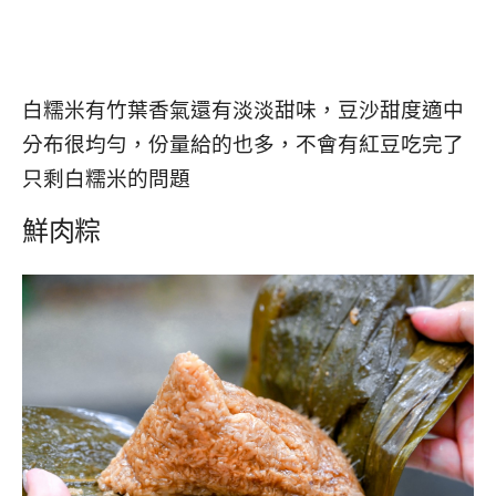
白糯米有竹葉香氣還有淡淡甜味，豆沙甜度適中
分布很均勻，份量給的也多，不會有紅豆吃完了
只剩白糯米的問題
鮮肉粽