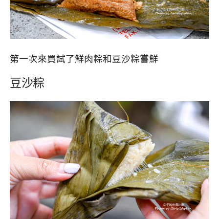
第一次來買試了鮮肉粽和豆沙粽嘗鮮
豆沙粽