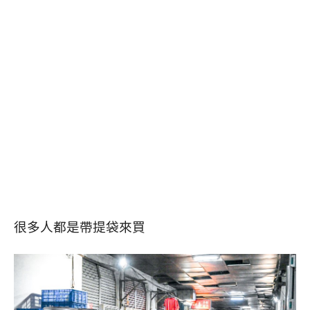
很多人都是帶提袋來買