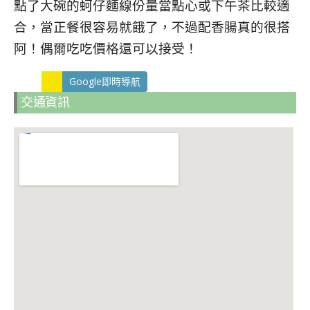
點了大碗的蚵仔麵線份量當點心或下午茶比較適
合，當正餐很容易就餓了，不過配香腸真的很搭
阿！偶爾吃吃價格還可以接受！
Google即時導航
交通資訊