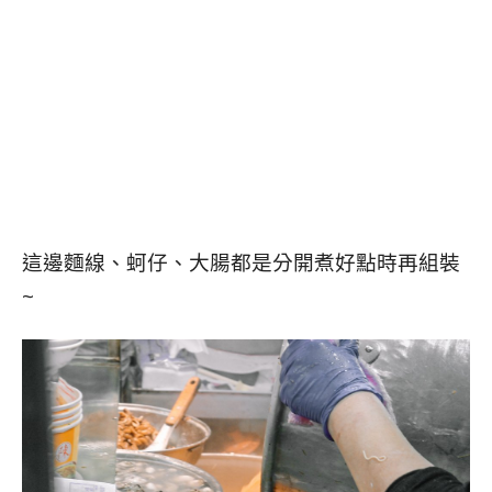
這邊麵線、蚵仔、大腸都是分開煮好點時再組裝
~