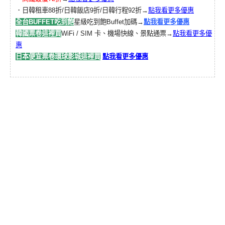
．日韓租車88折/日韓飯店9折/日韓行程92折→
點我看更多優惠
全台BUFFET吃到飽
星級吃到飽Buffet加碼→
點我看更多優惠
韓國票卷這裡買
WiFi / SIM 卡、機場快線、景點通票→
點我看更多優
惠
日本便宜票卷環球影城這裡買
點我看更多優惠