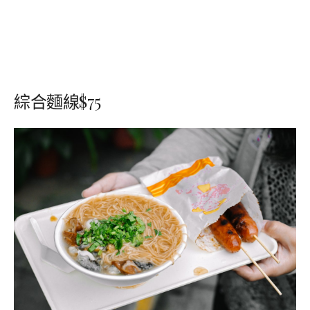
綜合麵線$75