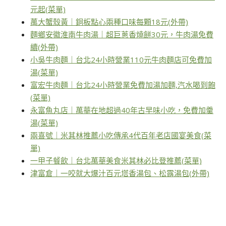
元起(菜單)
萬大蟹殼黃｜銅板點心兩種口味每顆18元(外帶)
麵鄉安徽淮南牛肉湯｜超巨蔥香燒餅30元，牛肉湯免費
續(外帶)
小吳牛肉麵｜台北24小時營業110元牛肉麵店可免費加
湯(菜單)
富宏牛肉麵｜台北24小時營業免費加湯加麵,汽水喝到飽
(菜單)
永富魚丸店｜萬華在地超過40年古早味小吃，免費加羹
湯(菜單)
兩喜號｜米其林推薦小吃傳承4代百年老店國宴美食(菜
單)
一甲子餐飲｜台北萬華美食米其林必比登推薦(菜單)
津富倉｜一咬就大爆汁百元塔香湯包、松露湯包(外帶)