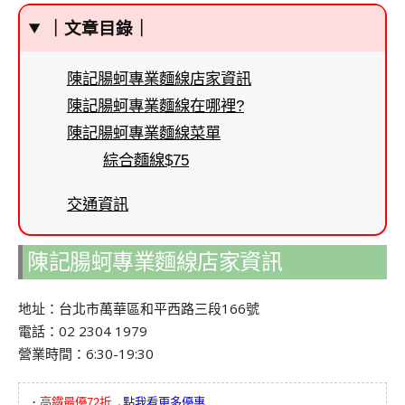
｜文章目錄｜
陳記腸蚵專業麵線店家資訊
陳記腸蚵專業麵線在哪裡?
陳記腸蚵專業麵線菜單
綜合麵線$75
交通資訊
陳記腸蚵專業麵線店家資訊
地址：台北市萬華區和平西路三段166號
電話：02 2304 1979
營業時間：6:30-19:30
．
高鐵最優72折
→
點我看更多優惠