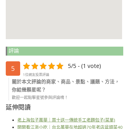
評論
5/5 - (1 vote)
5
1位網友投票評論
關於本文評論的商家、商品、景點、議題、方法，
你給幾顆星呢？
歡迎一起點擊星號參與評論唷！
延伸閱讀
老上海包子萬華｜買十送一傳統手工老麵包子(菜單)
開開看江浙小吃｜台北萬華在地超過70年老店盆頭菜40