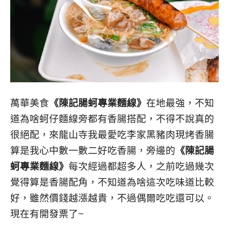
萬華美食
《陳記腸蚵專業麵線》
在地最強，不知
道為啥蚵仔麵線旁都有香腸搭配，不得不說真的
很絕配，來龍山寺我最愛吃李家黑豬肉現烤香腸
算是我心中數一數二好吃香腸，旁邊的
《陳記腸
蚵專業麵線》
每次經過都超多人，之前吃過幾次
覺得算是香腸配角，不知道為啥這次吃味道比較
好，雖然價錢越漲越貴，不過偶爾吃吃還可以。
現在有開發票了~