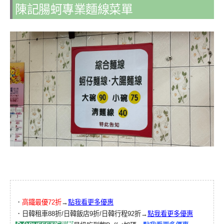
陳記腸蚵專業麵線菜單
．
高鐵最優72折
→
點我看更多優惠
．日韓租車88折/日韓飯店9折/日韓行程92折→
點我看更多優惠