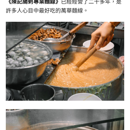
《陳記腸蚵專業麵線》
已經經營了二十多年，是
許多人心目中最好吃的萬華麵線。