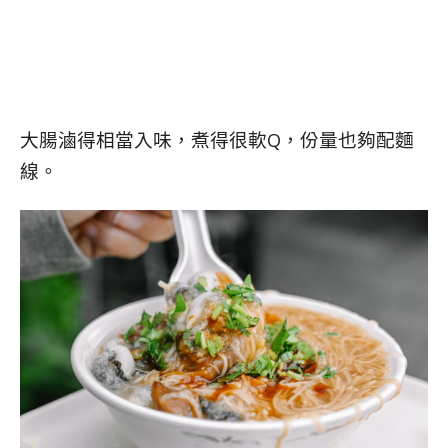
大腸滷得相當入味，煮得很軟Q，份量也夠配麵
線。