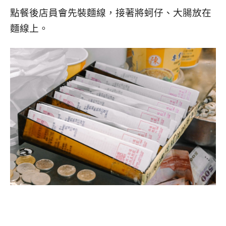
點餐後店員會先裝麵線，接著將蚵仔、大腸放在
麵線上。