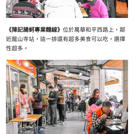
《陳記腸蚵專業麵線》
位於
萬華和平西路上，鄰
近龍山寺站，這一排還有超多美食可以吃，選擇
性超多。