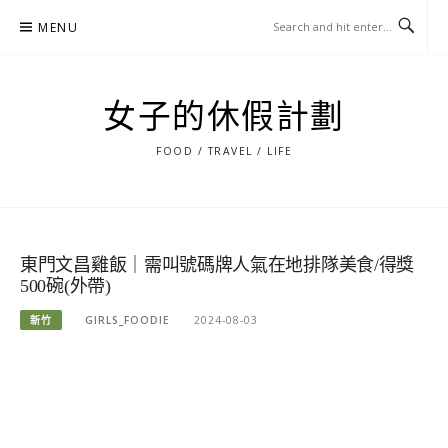
Skip
MENU
to
content
女子的休假計劃
FOOD / TRAVEL / LIFE
東門文昌雞飯｜需叫號碼牌人氣在地排隊美食/得獎
500碗(外帶)
新竹
GIRLS_FOODIE
2024-08-03