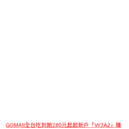
GOMAJI全台吃到飽280元起起新戶「VY3A2」賺