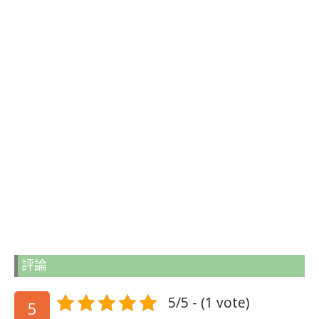
評論
5/5 - (1 vote)
5