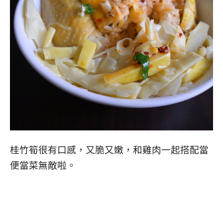
桂竹筍很有口感，又脆又嫩，和雞肉一起搭配當
便當菜無敵啦。