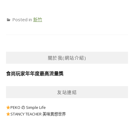
Posted in
新竹
關於我(網站介紹)
食尚玩家年年度最高流量獎
友站連結
PEKO の Simple Life
STANCY TEACHER 美味異想世界