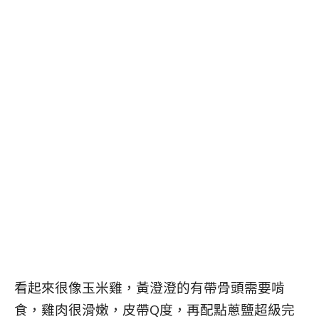
看起來很像玉米雞，黃澄澄的有帶骨頭需要啃
食，雞肉很滑嫩，皮帶Q度，再配點蔥鹽超級完