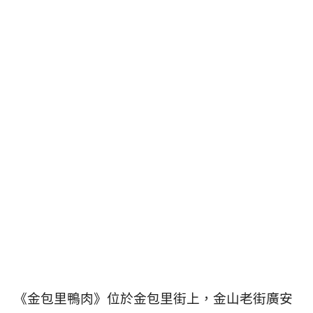
《金包里鴨肉》位於金包里街上，金山老街廣安