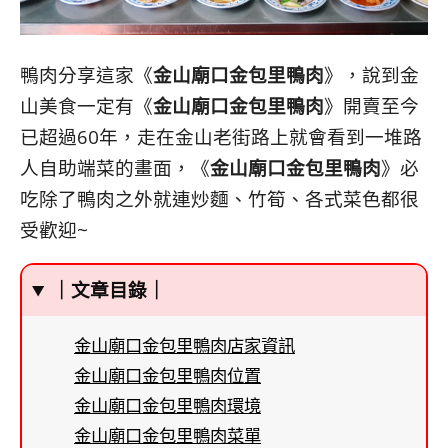
鴨肉分享這家《
金山廟口金包里鴨肉
》，說到金
山美食一定有《
金山廟口金包里鴨肉
》開賣至今
已超過60年，走在金山老街路上就會看到一堆路
人自助端菜的畫面，《
金山廟口金包里鴨肉
》必
吃除了鴨肉之外就連炒麵、竹筍、各式菜色都很
受歡迎~
｜文章目錄｜
金山廟口金包里鴨肉店家資訊
金山廟口金包里鴨肉位置
金山廟口金包里鴨肉環境
金山廟口金包里鴨肉菜單