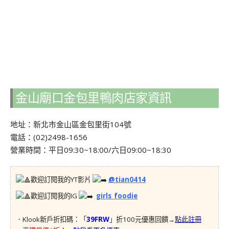
金山廟口金包里鴨肉店家資訊
地址：新北市金山區金包里街104號
電話：(02)2498-1656
營業時間：平日09:30~18:00/六日09:00~18:30
歡迎訂閱我的YT影片
@tian0414
歡迎訂閱我的IG
girls_foodie
．Klook新戶折扣碼：「
39FRW
」折100元優惠回饋→
點此註冊