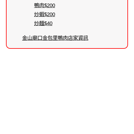
鴨肉$200
炒蝦$200
炒麵$40
金山廟口金包里鴨肉店家資訊