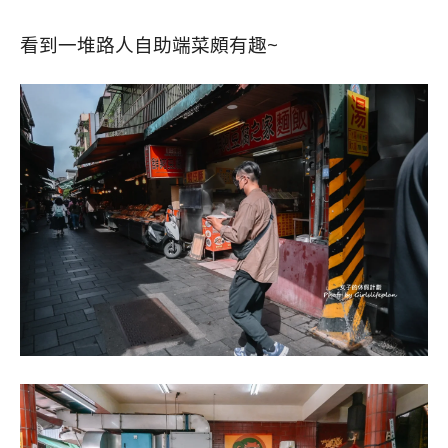
看到一堆路人自助端菜頗有趣~