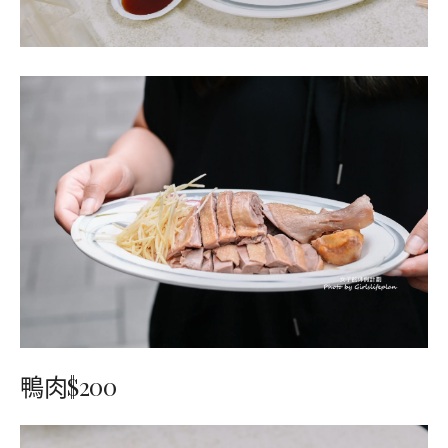
鴨肉$200