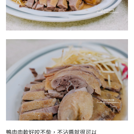
鴨肉肉軟好咬不柴，不沾醬就很可以