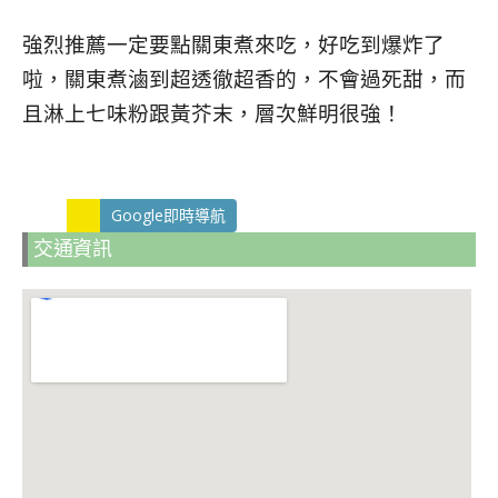
強烈推薦一定要點關東煮來吃，好吃到爆炸了
啦，關東煮滷到超透徹超香的，不會過死甜，而
且淋上七味粉跟黃芥末，層次鮮明很強！
Google即時導航
交通資訊