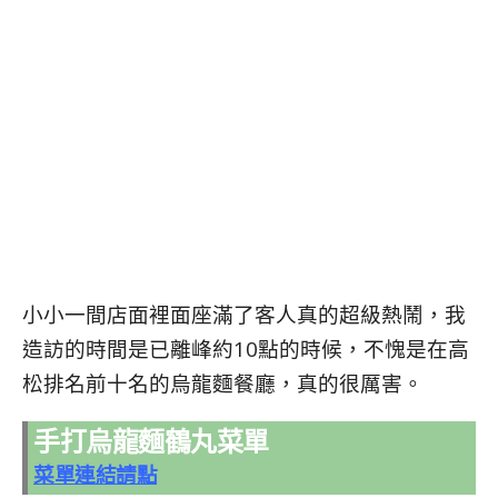
小小一間店面裡面座滿了客人真的超級熱鬧，我
造訪的時間是已離峰約10點的時候，不愧是在高
松排名前十名的烏龍麵餐廳，真的很厲害。
手打烏龍麵鶴丸菜單
菜單連結請點