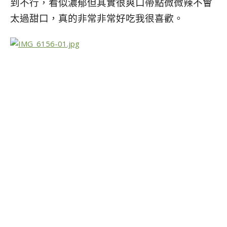
到不行，看似濃郁但其實很爽口帶點微微辣不會
太過甜口，真的非常非常好吃我很喜歡。