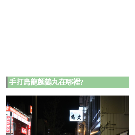
手打烏龍麵鶴丸在哪裡?