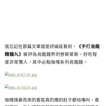
我忘記在那篇文章還是評論區看到，
《手打烏龍
麵鶴丸》
被評為烏龍麵界的勞斯萊斯，好吃程
度非常驚人，其中必點咖哩系列烏龍麵。
咖哩撲鼻而來的香氣真的攪的肚子都咕嚕叫，香