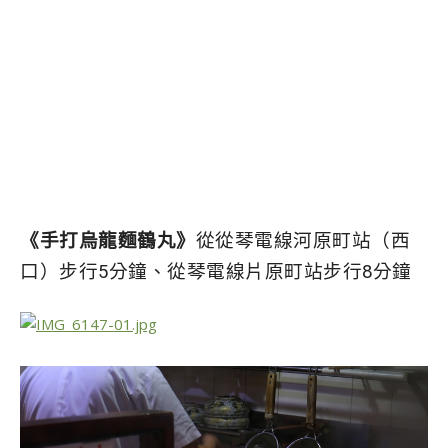
《手打烏龍麵鶴丸》
從從琴電線河原町站（西
口）步行5分鐘、從琴電線片原町站步行8分鐘