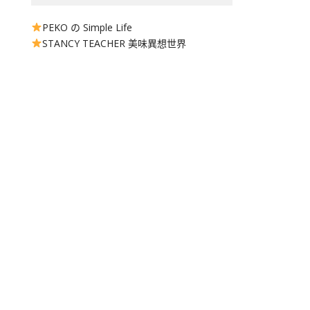
PEKO の Simple Life
STANCY TEACHER 美味異想世界