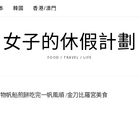
本
韓國
香港/澳門
女子的休假計劃
FOOD / TRAVEL / LIFE
物帆船煎餅吃完一帆風順 /金刀比羅宮美食