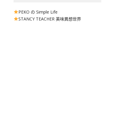
PEKO の Simple Life
STANCY TEACHER 美味異想世界