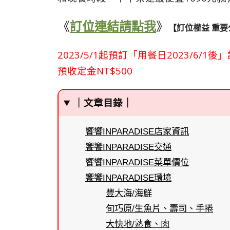
《
訂位連結請點我
》
【訂位權益 重要
2023/5/1起預訂「用餐日2023/6/
預收定金NT$500
｜文章目錄｜
饗饗INPARADISE店家資訊
饗饗INPARADISE交通
饗饗INPARADISE菜單價位
饗饗INPARADISE環境
豐大海/海鮮
旬巧原/生魚片、壽司、手捲
大快地/熟食、肉