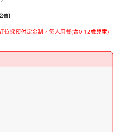
公告】
1後」訂位採預付定金制，每人用餐(含0-12歲兒童)