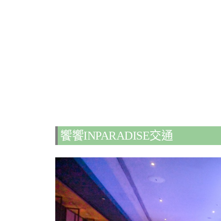
饗饗INPARADISE交通