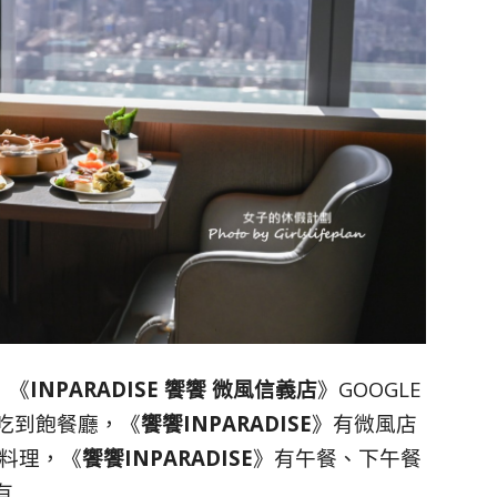
，《
INPARADISE 饗饗 微風信義店
》GOOGLE
北吃到飽餐廳，《
饗饗INPARADISE
》有微風店
料理，《
饗饗INPARADISE
》有午餐、下午餐
有