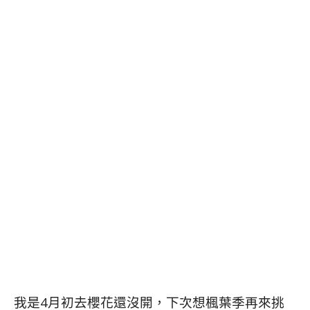
我是4月初去櫻花還沒開，下次想楓葉季再來挑