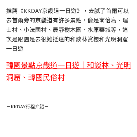
推薦《KKDAY京畿道一日遊》，去膩了首爾可以
去首爾旁的京畿道有許多景點，像是南怡島、瑞
士村、小法國村、晨靜樹木園、水原華城等，這
次是跟團是去很難抵達的和談林賞櫻和光明洞窟
一日遊
韓國景點京畿道一日遊｜和談林、光明
洞窟、韓國民俗村
－KKDAY行程介紹－