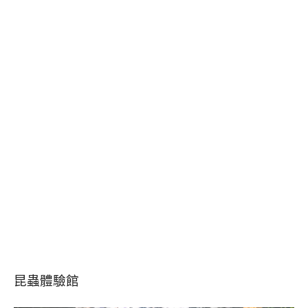
昆蟲體驗館