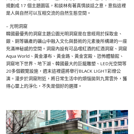
規劃成 17 個主題園區，和談林有著真情談話之意，意指這裡
是人與自然可以互相交流的自然生態空間。
– 光明洞窟
韓國最優秀的洞窟主題公園光明洞窟是在曾經用於採取金、
銀、銅等礦產的礦山中融入文化與藝術的元素後所構建的一座
充滿神秘感的空間。洞窟內設有可品嚐紅酒的紅酒洞窟、洞窟
Aqua World、黃金瀑布、黃金路、黃金宮殿、恐怖體驗館、
洞窟地下世界、地下湖、韓國最大的巨龍雕塑、LED光空間等
20多個觀覽設施，週末這裡還將舉行BLACK LIGHT彩燈公
演。漫步於洞窟附近，將日常生活中的煩惱拋到九霄雲外，獲
得心靈上的淨化，不失是個好的選擇。