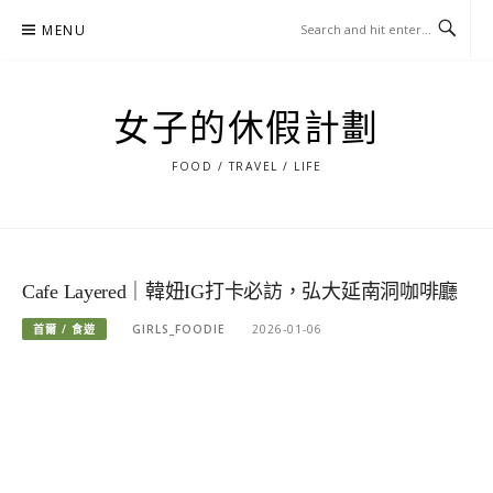
Skip
MENU
to
content
女子的休假計劃
FOOD / TRAVEL / LIFE
Cafe Layered｜韓妞IG打卡必訪，弘大延南洞咖啡廳
首爾 / 食遊
GIRLS_FOODIE
2026-01-06