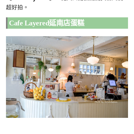
超好拍。
Cafe Layered延南店蛋糕