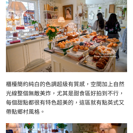
櫃檯簡約純白的色調超級有質感，空間加上自然
光線整個無敵美炸，尤其是甜食區好拍到不行，
每個甜點都很有特色超美的，這區就有點英式又
帶點鄉村風格。