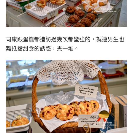
司康跟蛋糕都造訪過幾次都蠻強的，就連男生也
難抵擋甜食的誘惑，夾一堆。