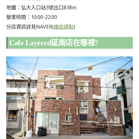
地鐵：弘大入口
站
3號出口838m
營業時間：10:00-22:00
分
分店資訊詳見NAVER(
連結請點
)
Cafe Layered延南店在哪裡?