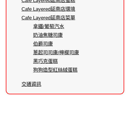
Cafe Layered延南店蛋糕
Cafe Layered延南店環境
Cafe Layered延南店菜單
拿鐵/葡萄汽水
奶油焦糖司康
伯爵司康
蔥起司司康/檸檬司康
黑巧克蛋糕
狗狗造型紅絲絨蛋糕
交通資訊