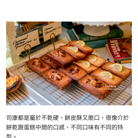
司康都是屬於不乾硬，餅皮酥又脆口，很像介於
餅乾跟蛋糕中間的口感，不同口味有不同的特
型。