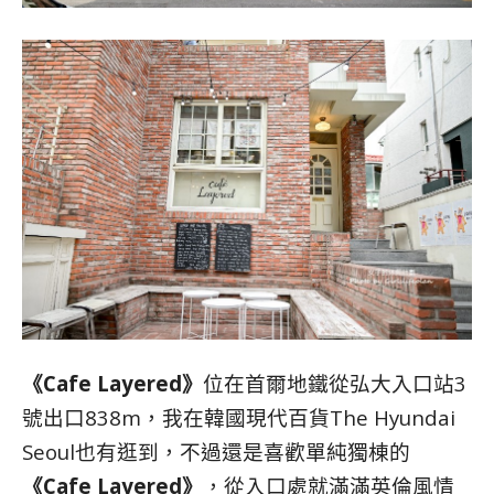
《Cafe Layered》
位在首爾地鐵從弘大入口
站
3
號出口838m，我在韓國現代百貨The Hyundai
Seoul也有逛到，不過還是喜歡單純獨棟的
《Cafe Layered》
，從入口處就滿滿英倫風情