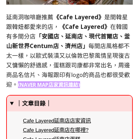
延南洞咖啡廳推薦
《Cafe Layered》
是間韓星
跟韓妞都愛來的店，
《Cafe Layered》
在韓國
有多間分店
「安國店、延南店、現代首爾店、釜
山新世界Centum店、濟州店」
每間店風格都不
太一樣，以歐式裝潢又以倫敦巴黎風情呈現復古
又慵懶的舒適感，蛋糕跟司康都非常出名，周邊
商品名信片、海報跟印有logo的商品也都很受歡
迎。
(NAVER MAP店家資訊連結)
｜文章目錄｜
Cafe Layered延南店店家資訊
Cafe Layered延南店在哪裡?