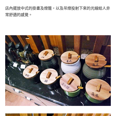
店內擺放中式的掛畫及燈籠，以及吊燈投射下來的光線給人非
常舒適的感覺。