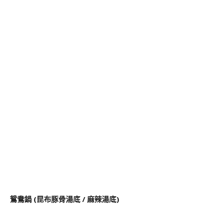
鴛鴦鍋 (昆布豚骨湯底 / 麻辣湯底)