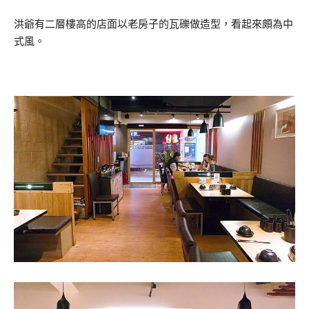
洪爺有二層樓高的店面以老房子的瓦礫做造型，看起來頗為中
式風。