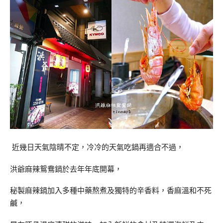
近幾日天氣陰晴不定，冷冷的天氣吃鍋再適合不過，
洪爺麻辣鴛鴦鍋於去年年底開幕，
秘製麻辣鍋加入多種中藥熬煮及獨特的辛香料，香麻溫和不死
鹹，