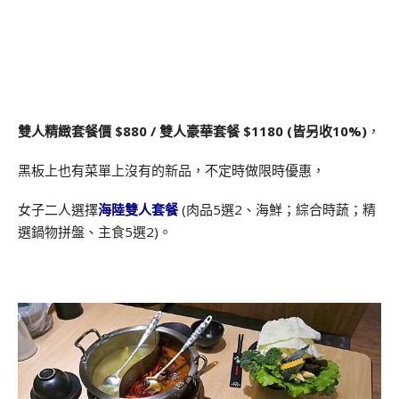
雙人精緻套餐價 $880 / 雙人豪華套餐 $1180 (皆另收10%)
，
黑板上也有菜單上沒有的新品，不定時做限時優惠，
女子二人選擇
海陸雙人套餐
(肉品5選2、海鮮；綜合時蔬；精
選鍋物拼盤、主食5選2)。