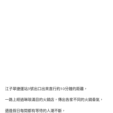
江子翠捷運站3號出口出來直行約10分鐘的距離，
一路上經過琳琅滿目的火鍋店，傳出各家不同的火鍋香氣，
適逢假日每間都有等待的人潮不斷，