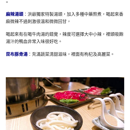
–
麻辣湯頭
：洪爺獨家特製湯頭，加入多種中藥熬煮，喝起來香
麻微辣不過刺激很溫和微微回甘，
喝起來有在喝牛肉湯的錯覺，辣度可選擇大中小辣，裡頭吸飽
湯汁的鴨血非常入味很好吃。
昆布豚骨湯
：充滿蔬菜清甜滋味，裡面有枸杞及高麗菜。