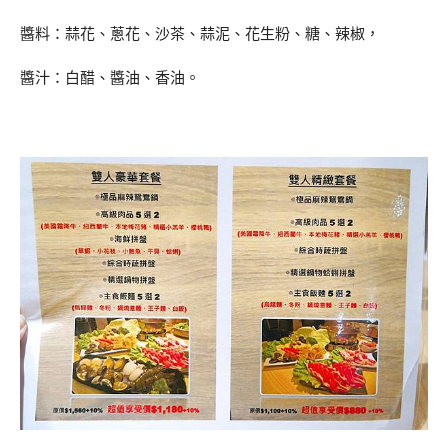
醬料：蒜花、蔥花、沙茶、蒜泥、花生粉、糖、辣椒，
醬汁：白醋、醬油、香油。