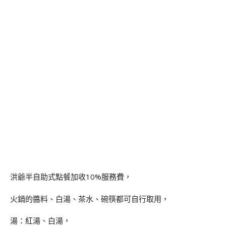
洪爺半自助式點餐加收10%服務費，
火鍋的醬料、白湯、茶水、碗筷都可自行取用，
湯：紅湯、白湯，