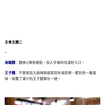
主食五選二
–
烏龍麵
：麵條Q彈有嚼勁，加入辛香料咕溜好入口。
王子麵
：不管是加入麻辣鍋或是昆布湯底裡，都別有一番風
味，吸覆了湯汁的王子麵實在一絕。