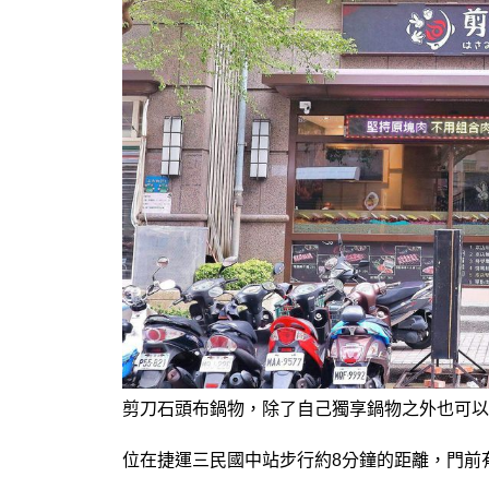
剪刀石頭布鍋物，除了自己獨享鍋物之外也可以
位在捷運三民國中站步行約8分鐘的距離，門前