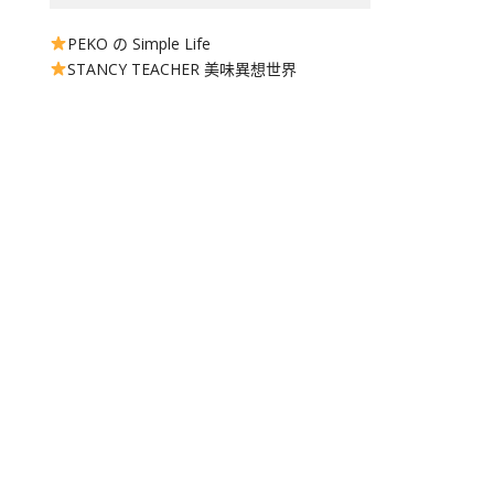
PEKO の Simple Life
STANCY TEACHER 美味異想世界