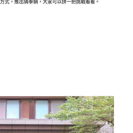
方式，推出猜拳鍋，大家可以拼一把挑戰看看。