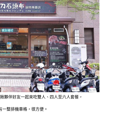
揪夥伴好友一起來吃雙人、四人至六人套餐，
有一整排機車格，很方便。