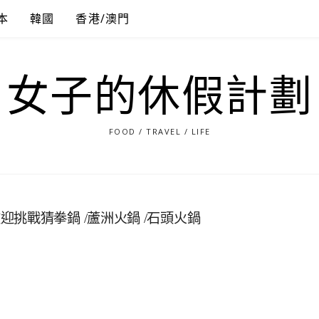
本
韓國
香港/澳門
女子的休假計劃
FOOD / TRAVEL / LIFE
挑戰猜拳鍋 /蘆洲火鍋 /石頭火鍋