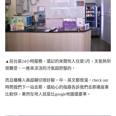
▲前台是24小時服務，還記的來簡悅入住是5月，天氣熱到
很難受，一進來涼涼的冷氣超舒服的，
而且櫃檯人員超親切很好聊，中、英文都很溜，check out
時問我們下一站去那，還貼心的指路告訴我們去那邊座車
比較快，果然在地人就是比google地圖還要準。