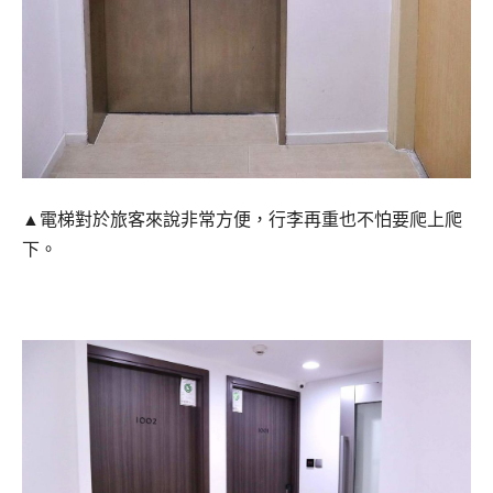
▲電梯對於旅客來說非常方便，行李再重也不怕要爬上爬
下。