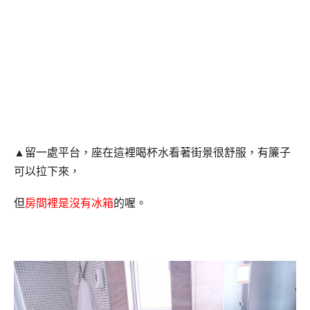
▲留一處平台，座在這裡喝杯水看著街景很舒服，有簾子
可以拉下來，
但
房間裡是沒有冰箱
的喔。