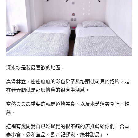
深水埗是我最喜歡的地區，
高聳林立、密密麻麻的彩色房子與抬頭就可見的招牌，走
在巷弄間就是那麼懷舊的很有生活感，
當然最最最重要的就是道地美食、以及米芝蓮美食指南推
薦，
這裡有幾間我自已吃過覺的很不錯的店推薦給你們「合益
泰小食、公和荳品、劉森記麵家、綠林甜品」，