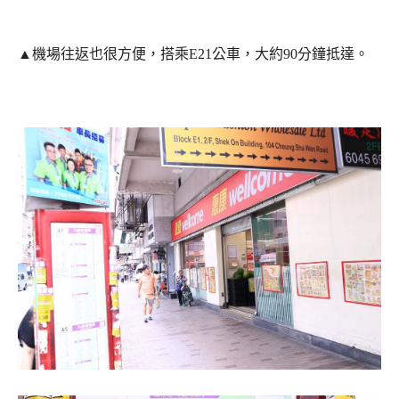
▲機場往返也很方便，搭乘E21公車，大約90分鐘抵達。