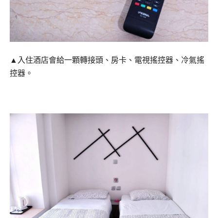
▲入住酒店會給一顆轉接頭、房卡、電視搖控器、冷氣搖
控器。