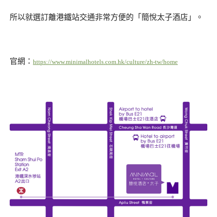
所以就選訂離港鐵站交通非常方便的「簡悅太子酒店」。
官網：
https://www.minimalhotels.com.hk/culture/zh-tw/home