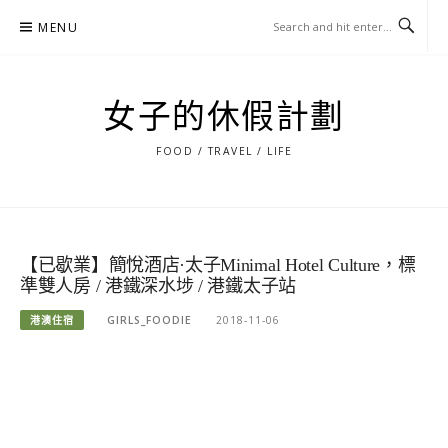
Skip
MENU
to
content
女子的休假計劃
FOOD / TRAVEL / LIFE
【已歇業】簡悅酒店·太子Minimal Hotel Culture，標
準雙人房 / 港鐵深水埗 / 港鐵太子站
港澳住宿
GIRLS_FOODIE
2018-11-06