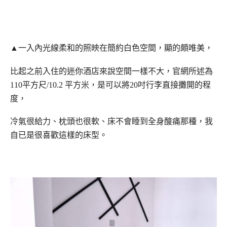
▲一入內光線柔和的照映在簡約白色空間，顯的頗唯美，
比起之前入住的迷你酒店來說空間一樣不大，官網所述為
110平方尺/10.2 平方米，是可以將20吋行李直接攤開的程
度，
冷氣很給力、枕頭也很軟、床不會睡到全身酸痛那種，我
自已是很喜歡這樣的床型。