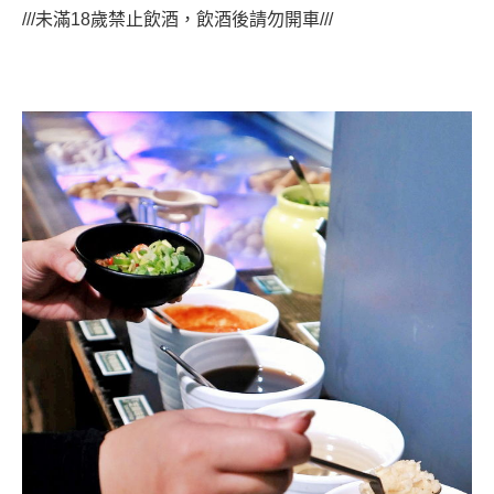
///未滿18歲禁止飲酒，飲酒後請勿開車///