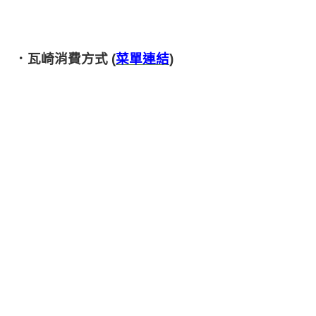
．瓦崎消費方式 (
菜單連結
)