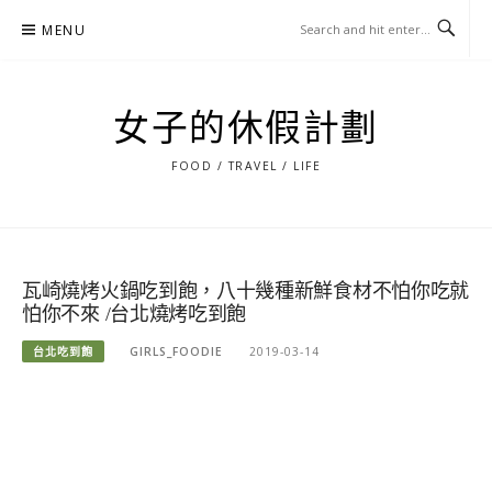
Skip
MENU
to
content
女子的休假計劃
FOOD / TRAVEL / LIFE
瓦崎燒烤火鍋吃到飽，八十幾種新鮮食材不怕你吃就
怕你不來 /台北燒烤吃到飽
台北吃到飽
GIRLS_FOODIE
2019-03-14