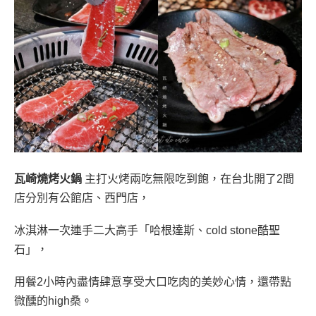
瓦崎燒烤火鍋
主打火烤兩吃無限吃到飽，在台北開了2間
店分別有公館店、西門店，
冰淇淋一次連手二大高手「哈根達斯、cold stone酷聖
石」，
用餐2小時內盡情肆意享受大口吃肉的美妙心情，還帶點
微醺的high桑。