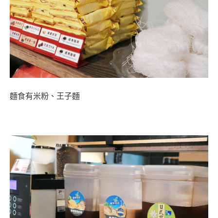
麵食有米粉、王子麵