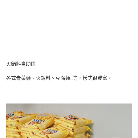
火鍋料自助區
各式青菜類、火鍋料、豆腐類..等，樣式很豐富。