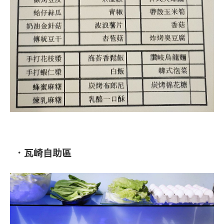
．瓦崎自助區