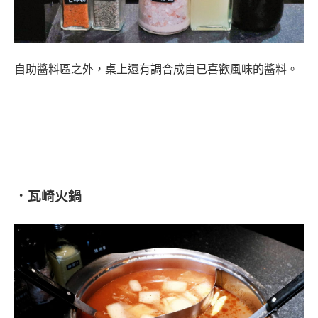
自助醬料區之外，桌上還有調合成自已喜歡風味的醬料。
．瓦崎火鍋