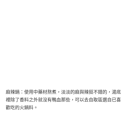
麻辣鍋：使用中藥材熬煮，淡淡的麻與辣挺不錯的，湯底
裡除了香料之外就沒有鴨血那些，可以去自取區選自已喜
歡吃的火鍋料。