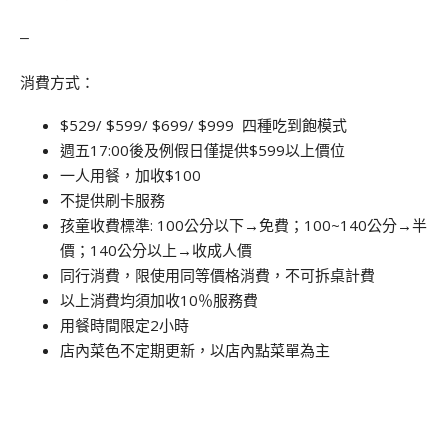
–
消費方式：
$529/ $599/ $699/ $999 四種吃到飽模式
週五17:00後及例假日僅提供$599以上價位
一人用餐，加收$100
不提供刷卡服務
孩童收費標準: 100公分以下→免費；100~140公分→半
價；140公分以上→收成人價
同行消費，限使用同等價格消費，不可拆桌計費
以上消費均須加收10％服務費
用餐時間限定2小時
店內菜色不定期更新，以店內點菜單為主