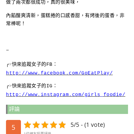
做了兩次都很成功，真的很美味，
內餡酸爽清新，蛋糕捲的口感香甜，有烤後的蛋香，非
常棒呢！
–
╭☞快來
追蹤女子的FB：
http://www.facebook.com/GoEatPlay/
╭☞快來
追蹤女子的IG：
http://www.instagram.com/girls_foodie/
評論
5/5 - (1 vote)
5
1位網友投票評論