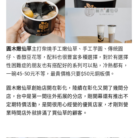
圓木嫩仙草
主打柴燒手工嫩仙草、手工芋圓、傳統圓
仔、香醇豆花等，配料也很豐富多種選擇，對於有選擇
性困難症的朋友也有搭配好的系列可以點
，冷熱都有，
一碗45-50元不等，最貴價格只要$50元銅板價。
圓木嫩仙草創始店開在彰化，
陸續在彰化又開了幾間分
店，台中是第一間往外拓展的分店，
剛開幕還有推出不
定期特價活動，是間很用心經營的優質店家，才剛到營
業時間店外就排滿了買仙草的顧客。