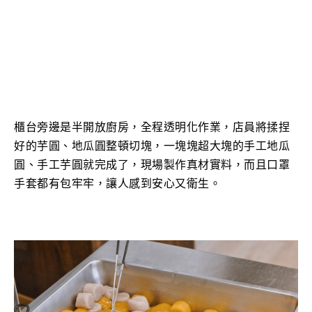
櫃台旁邊是半開放廚房，
全程透明化作業，
店員將揉捏
好的芋圓、地瓜圓整頓切塊，一塊塊超大塊的手工地瓜
圓、手工芋圓就完成了，現場製作真材實料，而且口罩
手套都有包牢牢，讓人感到安心又衛生。