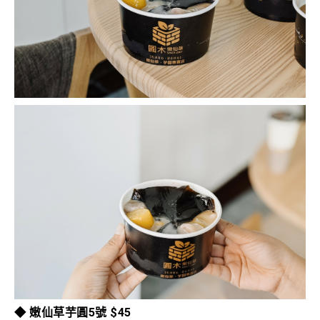
◆ 嫩仙草芋圓5號 $45