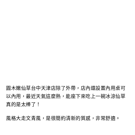
圓木嫩仙草台中天津店除了外帶，店內還設置內用桌可
以內用，最近天氣這麼熱，能座下來吃上一碗冰涼仙草
真的是太棒了！
風格大走文青風，是很簡約清新的質感，非常舒適。