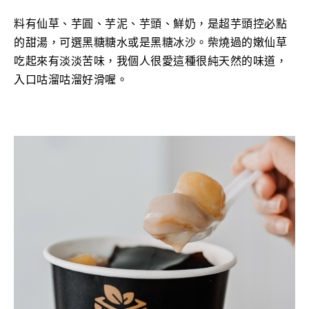
料有仙草、芋
圓
、芋泥
、芋頭、鮮奶，是超芋頭控必點
的甜湯，可選黑糖糖水或是黑糖冰沙。
柴燒過的嫩
仙草
吃起來有淡淡苦味，我個人很愛這種很純天然的味道，
入口咕溜咕溜好滑喔。