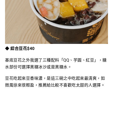
◆ 綜合豆花$40
基底豆花之外我
選了三種配料「
QQ、芋圓、紅豆」，糖
水部份可選擇黑糖冰沙或是黑糖水。
豆花吃起來豆香味濃，是這三碗之中吃起來最清爽，如
微風徐來很輕盈，推薦給比較不喜歡吃太甜的人選擇。