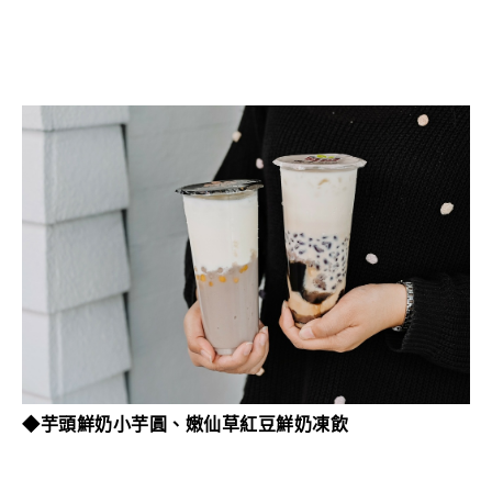
◆芋頭鮮奶小芋圓、
嫩仙草紅豆鮮奶凍飲