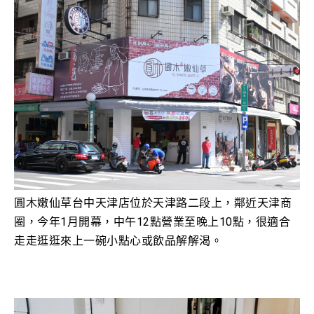
圓木嫩仙草台中天津店位於天津路二段上
，
鄰近天津商
圈，
今年1月開幕
，中午12點營業至晚上10點
，很適合
走走逛逛來上一碗小點心或飲品解解渴。