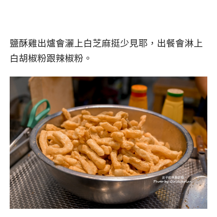
鹽酥雞出爐會灑上白芝麻挺少見耶，出餐會淋上
白胡椒粉跟辣椒粉。