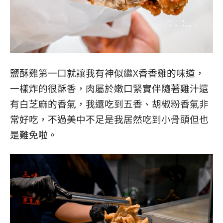
鹽酥雞第一口就讓我有神似繼X香香雞的味道，
一樣炸的很酥香，肉屬於嫩口緊實伴隨著雞汁還
有白芝麻的香氣，我還吃到五香、胡椒粉香氣非
常好吃，不過美中不足是我居然吃到小骨頭但也
是難免啦。