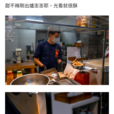
甜不辣剛出爐澎澎耶，光看就很酥