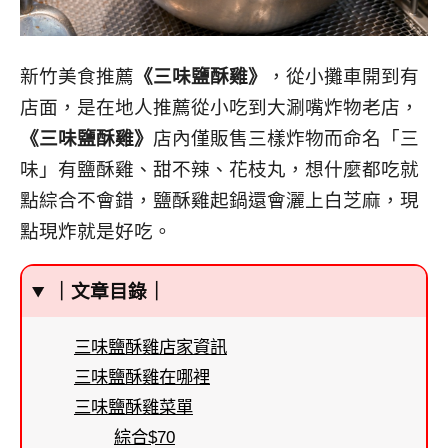
新竹美食推薦
《三味鹽酥雞》
，從小攤車開到有
店面，是在地人推薦從小吃到大涮嘴炸物老店，
《三味鹽酥雞》
店內僅販售三樣炸物而命名「三
味」有鹽酥雞、甜不辣、花枝丸，想什麼都吃就
點綜合不會錯，鹽酥雞起鍋還會灑上白芝麻，現
點現炸就是好吃。
｜文章目錄｜
三味鹽酥雞店家資訊
三味鹽酥雞在哪裡
三味鹽酥雞菜單
綜合$70