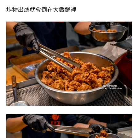
炸物出爐就會倒在大鐵鍋裡