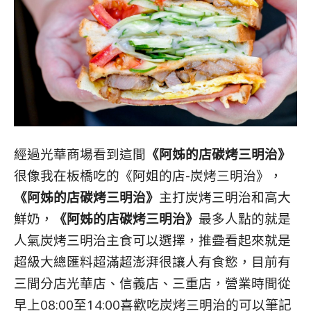
經過光華商場看到這間
《阿姊的店碳烤三明治》
很像我在板橋吃的《阿姐的店-炭烤三明治》，
《阿姊的店碳烤三明治》
主打炭烤三明治和高大
鮮奶，
《阿姊的店碳烤三明治》
最多人點的就是
人氣炭烤三明治主食可以選擇，推疊看起來就是
超級大總匯料超滿超澎湃很讓人有食慾，目前有
三間分店光華店、信義店、三重店，營業時間從
早上08:00至14:00喜歡吃炭烤三明治的可以筆記