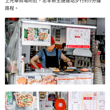
上光華商場附近，忠孝新生捷運站步行約5分鐘
路程。