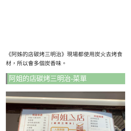
《阿姊的店碳烤三明治》現場都使用炭火去烤食
材，所以會多個炭香味。
阿姐的店碳烤三明治-菜單