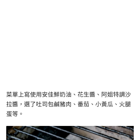
菜單上寫使用安佳鮮奶油、花生醬、阿姐特調沙
拉醬，選了吐司包鹹豬肉、番茄、小黃瓜、火腿
蛋等。