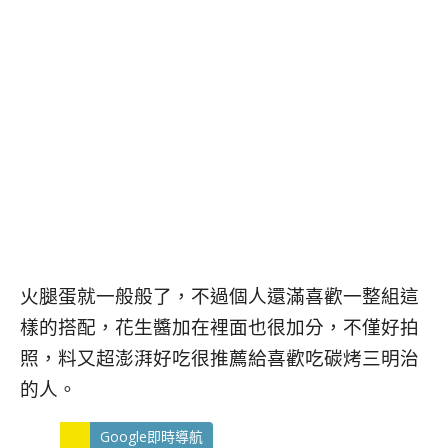
火腿蛋就一般般了，不過個人還滿喜歡一整組這
樣的搭配，花生醬加在裡面也很加分，不僅好拍
照，料又超澎湃好吃很推薦給喜歡吃碳烤三明治
的人。
Google即時導航