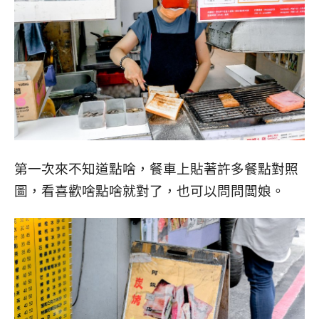
第一次來不知道點啥，餐車上貼著許多餐點對照
圖，看喜歡啥點啥就對了，也可以問問闆娘。