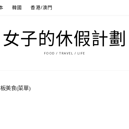
本
韓國
香港/澳門
女子的休假計劃
FOOD / TRAVEL / LIFE
美食(菜單)