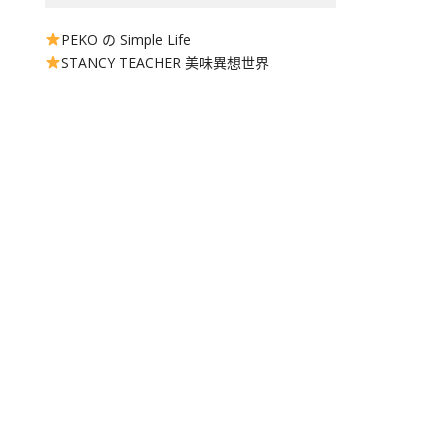
PEKO の Simple Life
STANCY TEACHER 美味異想世界