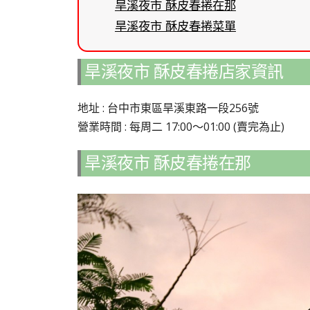
旱溪夜市 酥皮春捲在那
旱溪夜市 酥皮春捲菜單
旱溪夜市 酥皮春捲店家資訊
地址 : 台中市東區旱溪東路一段256號
營業時間 : 每周二 17:00～01:00 (賣完為止)
旱溪夜市 酥皮春捲在那