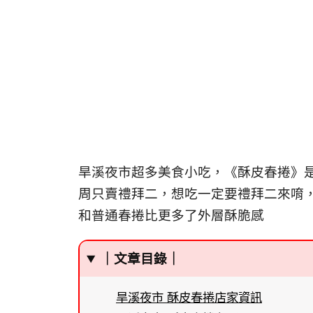
旱溪夜市超多美食小吃，《酥皮春捲》
周只賣禮拜二，想吃一定要禮拜二來唷
和普通春捲比更多了外層酥脆感
｜文章目錄｜
旱溪夜市 酥皮春捲店家資訊