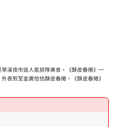
是旱溪夜市這人氣排隊美食，《酥皮春捲》一
，外表煎至金黃恰恰酥皮春捲，
《酥皮春捲》