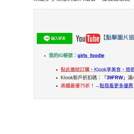
【
點擊圖片
我的IG帳號：
girls_foodie
點此連結訂購
、Klook享美食、
Klook新戶折扣碼：「
39FRW
」滿
高鐵最優75折
！→
點我看更多優惠