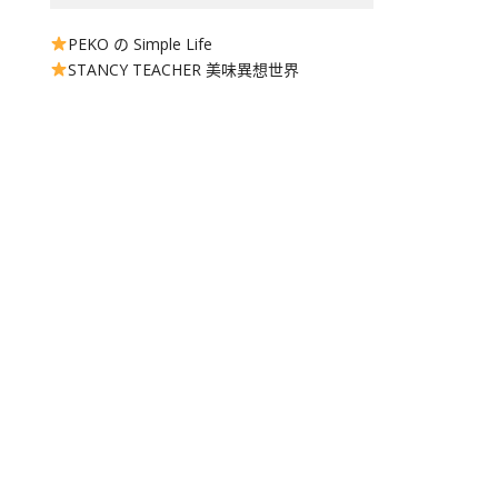
PEKO の Simple Life
STANCY TEACHER 美味異想世界