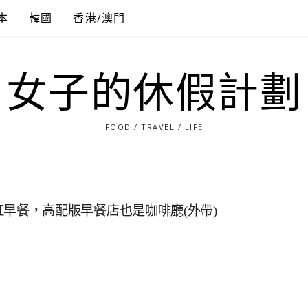
本
韓國
香港/澳門
女子的休假計劃
FOOD / TRAVEL / LIFE
人氣爆紅早餐，高配版早餐店也是咖啡廳(外帶)