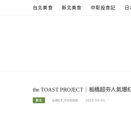
Skip
台北美食
新北美食
中彰投食記
日
to
content
the TOAST PROJECT｜板橋超夯
GIRLS_FOODIE
2023-03-05
新北