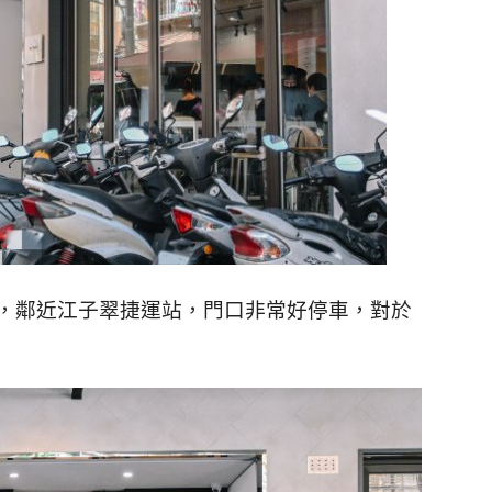
松柏街上，鄰近江子翠捷運站，門口非常好停車，對於