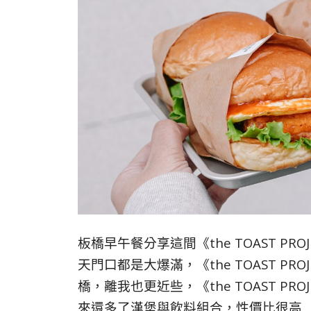
板橋早午餐分享這間《the TOAST PROJ
天門口都是大爆滿，《the TOAST P
橋，離我也更近些，《the TOAST P
來還多了漢堡與飲料組合，性價比很高