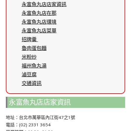
永富魚丸店店家資訊
永富魚丸店在那
永富魚丸店環境
永富魚丸店菜單
招牌羹
魯肉蛋包麵
米粉炒
福州魚丸湯
滷豆腐
交通資訊
永富魚丸店店家資訊
地址：台北市萬華區內江街47之1號
電話：(02) 2331 3654