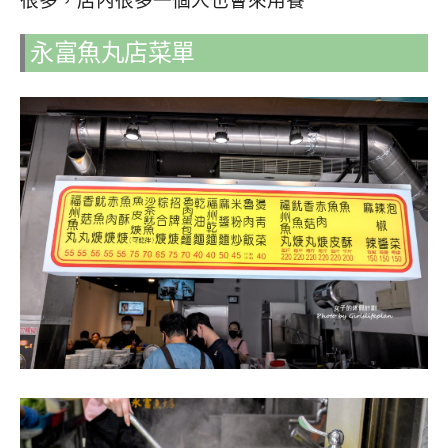
永富魚丸店菜單