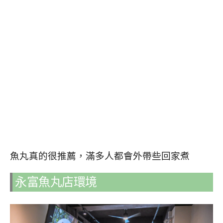
魚丸真的很推薦，滿多人都會外帶些回家煮
永富魚丸店環境