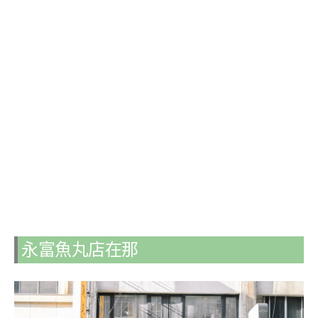
永富魚丸店在那