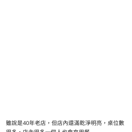
雖說是40年老店，但店內還滿乾淨明亮，桌位數
很多，店內很多一個人也會來用餐