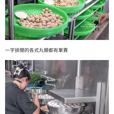
一字排開的各式丸類都有單賣