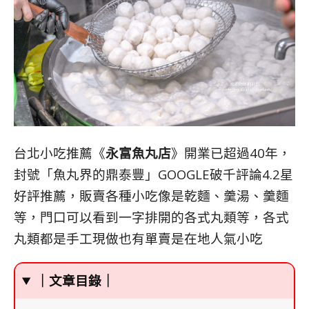
台北小吃推薦《
永富魚丸店
》開業已超過40年，
封號「魚丸界的鼎泰豐」GOOGLE破千評論4.2星
好評推薦，販賣各種小吃像是乾麵、羹湯、羹麵
等，門口可以看到一字排開的各式丸類等，各式
丸類都是手工現做也有單賣是在地人氣小吃
｜文章目錄｜