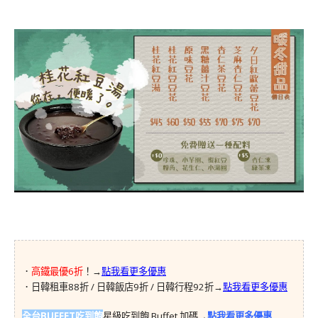
．
高鐵最優6折
！→
點我看更多優惠
．日韓租車88折 / 日韓飯店9折 / 日韓行程92折→
點我看更多優惠
全台BUFFET吃到飽
星級吃到飽 Buffet 加碼→
點我看更多優惠