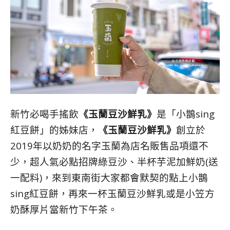
新竹必喝手搖飲
《玉蘭豆沙鮮乳》
是「小鵲sing
紅豆餅」的姊妹店，
《玉蘭豆沙鮮乳》
創立於
2019年以奶奶的名字玉蘭為店名販售品項還不
少，超人氣必點招牌綠豆沙、半杯芋泥加鮮奶(送
一配料)，來到東南街大家都會默契的點上小鵲
sing紅豆餅，再來一杯玉蘭豆沙鮮乳或是小笠方
奶酥厚片當新竹下午茶。