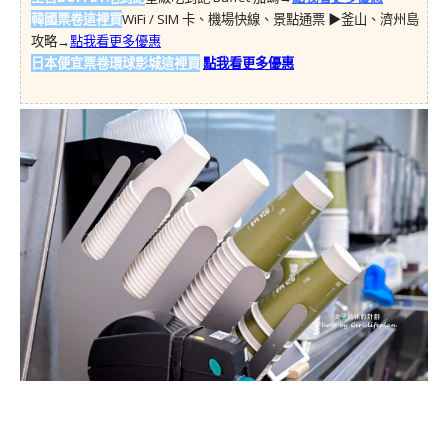
韓國票卷這裡買
WiFi / SIM 卡、機場快線、景點通票 ▶︎釜山、濟州島
攻略→
點我看更多優惠
日本便宜票卷環球影城這裡買
點我看更多優惠