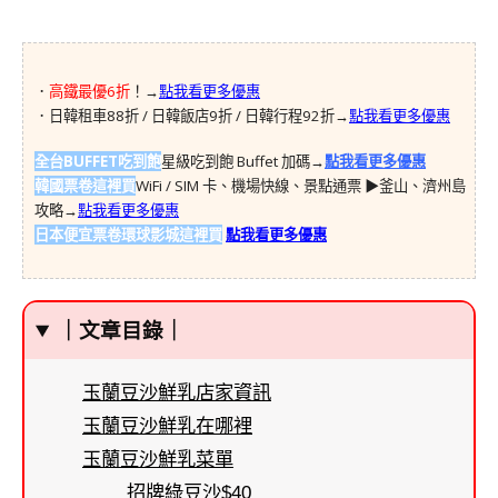
．
高鐵最優6折
！→
點我看更多優惠
．日韓租車88折 / 日韓飯店9折 / 日韓行程92折→
點我看更多優惠
全台BUFFET吃到飽
星級吃到飽 Buffet 加碼→
點我看更多優惠
韓國票卷這裡買
WiFi / SIM 卡、機場快線、景點通票 ▶︎釜山、濟州島
攻略→
點我看更多優惠
日本便宜票卷環球影城這裡買
點我看更多優惠
｜文章目錄｜
玉蘭豆沙鮮乳店家資訊
玉蘭豆沙鮮乳在哪裡
玉蘭豆沙鮮乳菜單
招牌綠豆沙$40