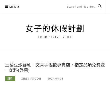
Skip
MENU
to
content
女子的休假計劃
FOOD / TRAVEL / LIFE
玉蘭豆沙鮮乳｜文青手搖飲專賣店，指定品項免費送
一配料(外帶)
新竹
GIRLS_FOODIE
2024-04-01