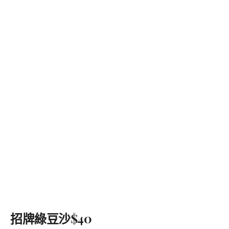
招牌綠豆沙$40