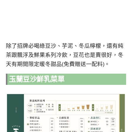
除了招牌必喝綠豆沙、芋泥、冬瓜檸檬，還有純
茶跟飄浮及鮮果系列冷飲，豆花也是賣很好，冬
天有期間限定暖冬甜品(免費贈送一配料)。
玉蘭豆沙鮮乳菜單