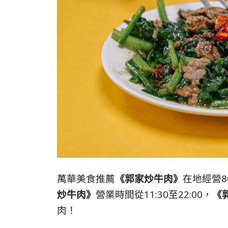
萬華美食推薦
《郭家炒牛肉》
在地經營
炒牛肉》
營業時間從11:30至22:00，
《
肉！