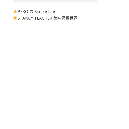
PEKO の Simple Life
STANCY TEACHER 美味異想世界