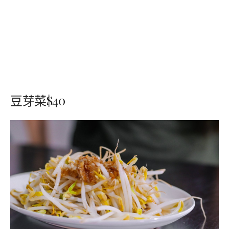
豆芽菜$40