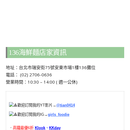
136海鮮麵店家資訊
地址：台北市瑞安街75號安東市場1樓136攤位
電話： (02) 2706-0636
營業時間：10:30 – 14:00 ( 週一公休)
歡迎訂閱我的YT影片→
@tian0414
歡迎訂閱我的IG→
girls_foodie
．
高鐵最優6折
Klook
、
KKday