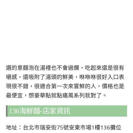
選的意麵泡在湯裡也不會過爛，吃起來還是很有
嚼感，還吸附了湯頭的鮮美，咻咻咻很好入口表
現很不錯，很適合第一次來嘗鮮的人，價格也是
最便宜，想豪華點就點痛風系列就對了。
136海鮮麵-店家資訊
地址：台北市瑞安街75號安東市場1樓136攤位