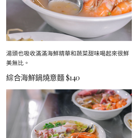
湯頭也吸收滿滿海鮮精華和蔬菜甜味喝起來很鮮
美無比。
綜合海鮮鍋燒意麵 $140