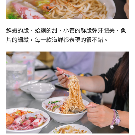
鮮蝦的脆、蛤蜊的甜、小管的鮮脆彈牙肥美、魚
片的細緻，每一款海鮮都表現的很不錯。