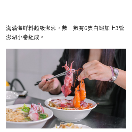
滿滿海鮮料超級澎湃，數一數有6隻白蝦加上3管
澎湖小卷組成。