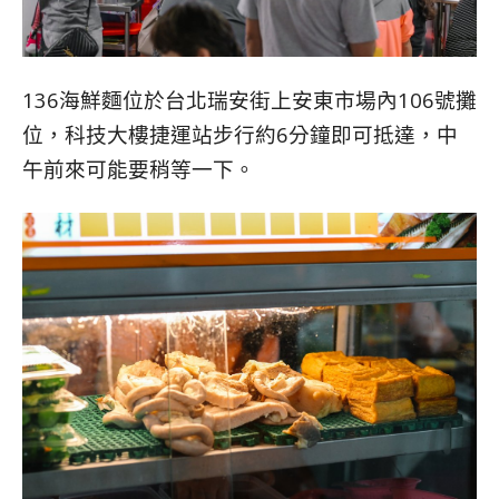
136海鮮麵位於台北瑞安街上安東市場內106號攤
位，科技大樓捷運站步行約6分鐘即可抵達，中
午前來可能要稍等一下。