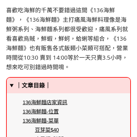
喜歡吃海鮮的千萬不要錯過這間《136海鮮
麵》，《136海鮮麵》主打痛風海鮮料理像是海
鮮粥系列、海鮮麵系列都很受歡迎，痛風系列就
看喜歡烏賊，鮮蝦，鮮蚵，蛤蜊等組合，《136
海鮮麵》也有販售各式飯類小菜類可搭配，營業
時間從10:30 賣到 14:00等於一天只賣3.5小時，
想來吃可別錯過時間唷。
｜文章目錄｜
136海鮮麵店家資訊
136海鮮麵-位置
136海鮮麵-菜單
豆芽菜$40