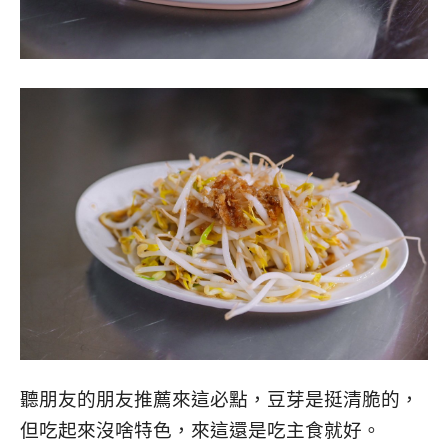
聽朋友的朋友推薦來這必點，豆芽是挺清脆的，
但吃起來沒啥特色，來這還是吃主食就好。